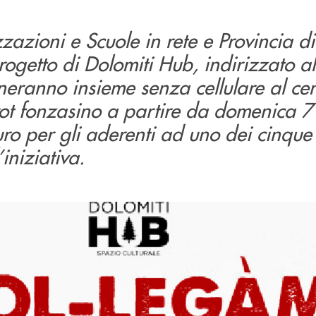
azioni e Scuole in rete e Provincia di
rogetto di Dolomiti Hub, indirizzato al
eneranno insieme senza cellulare al ce
trot fonzasino a partire da domenica 7 
ro per gli aderenti ad uno dei cinque 
iniziativa.