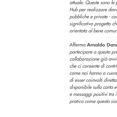
attuale. Queste sono le
Hub per realizzare davv
pubbliche e private - c
significativo progetto c
orientata al bene comun
Afferma
Arnaldo Dan
partecipare a questo pro
collaborazione già avvi
che ci consente di contr
come noi hanno a cuore u
di esser coinvolti diret
disponibile sulla carta 
e messaggi positivi tra
pratica come questa sia 