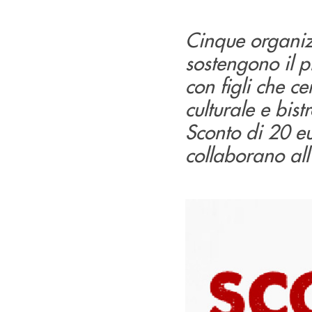
Cinque organizz
sostengono il p
con figli che c
culturale e bis
Sconto di 20 eu
collaborano all’