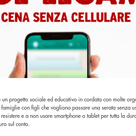
un progetto sociale ed educativo in cordata con molte org
famiglie con figli che vogliono passare una serata senza us
 a resistere e a non usare smartphone o tablet per tutta la dur
ro sul conto.