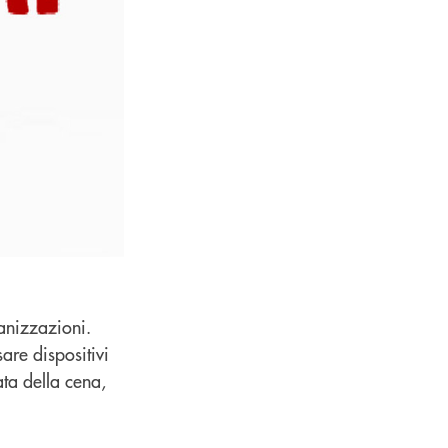
anizzazioni.
are dispositivi
ata della cena,