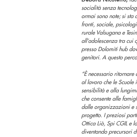
socialità senza tecnolog
ormai sono note; si sta a
fronti, sociale, psicolo
rurale Valsugana e Tesin
all’adolescenza tra cui
presso Dolomiti hub dove 
genitori. A questo perc
“È necessario ritornare
al lavoro che le Scuole 
sensibilità e alla lungim
che consente alle famig
dalle organizzazioni e 
progetto. I preziosi par
Ottica Liò, Spi CGIL e l
diventando precursori d