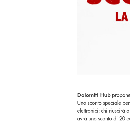
propone 
Dolomiti Hub
Uno sconto speciale per 
elettronici: chi riuscirà
avrà uno sconto di 20 eu