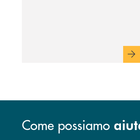
Veneto
Come possiamo
aiut