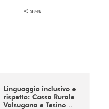
SHARE
news/tolleranza-zero/
Linguaggio inclusivo e
rispetto: Cassa Rurale
Valsugana e Tesino