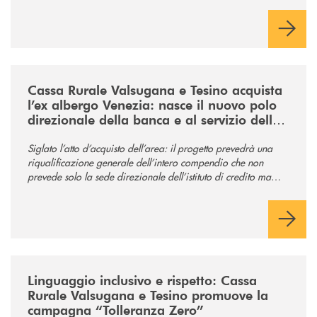
/news/acquisto-ex-albergo-venezia/
Cassa Rurale Valsugana e Tesino acquista
l’ex albergo Venezia: nasce il nuovo polo
direzionale della banca e al servizio della
comunità
Siglato l’atto d’acquisto dell’area: il progetto prevedrà una
riqualificazione generale dell’intero compendio che non
prevede solo la sede direzionale dell’istituto di credito ma
anche ampi spazi per la comunità.
/news/tolleranza-zero/
Linguaggio inclusivo e rispetto: Cassa
Rurale Valsugana e Tesino promuove la
campagna “Tolleranza Zero”