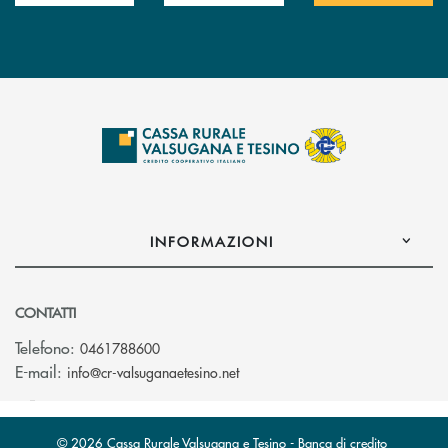
INFORMAZIONI
CONTATTI
Telefono:
0461788600
(si apre l’app di posta elettron
E-mail:
info@cr-valsuganaetesino.net
© 2026 Cassa Rurale Valsugana e Tesino - Banca di credito