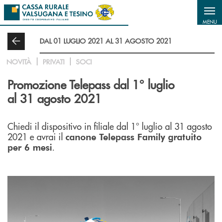
Salta al contenuto principale
MENU
DAL 01 LUGLIO 2021 AL 31 AGOSTO 2021
NOVITÀ
PRIVATI
SOCI
Promozione Telepass dal 1° luglio
al 31 agosto 2021
Chiedi il dispositivo in filiale dal 1° luglio al 31 agosto
2021 e avrai il
canone Telepass Family gratuito
.
per 6 mesi