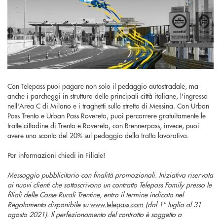
Con Telepass puoi pagare non solo il pedaggio autostradale, ma
anche i parcheggi in struttura delle principali città italiane, l'ingresso
nell'Area C di Milano e i traghetti sullo stretto di Messina. Con Urban
Pass Trento e Urban Pass Rovereto, puoi percorrere gratuitamente le
tratte cittadine di Trento e Rovereto, con Brennerpass, invece, puoi
avere uno sconto del 20% sul pedaggio della tratta lavorativa.
Per informazioni chiedi in Filiale!
Messaggio pubblicitario con finalità promozionali. Iniziativa riservata
ai nuovi clienti che sottoscrivono un contratto Telepass Family presso le
filiali delle Casse Rurali Trentine, entro il termine indicato nel
Regolamento disponibile su
www.telepass.com
(dal 1° luglio al 31
agosto 2021). Il perfezionamento del contratto è soggetto a