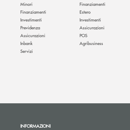
Minori
Finanziamenti
Finanziamenti
Estero
Investimenti
Investimenti
Previdenza
Assicurazioni
Assicurazioni
POS
Inbank
Agribusiness
Servizi
INFORMAZIONI