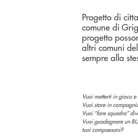
Progetto di citt
comune di Grign
progetto posso
altri comuni de
sempre alla ste
Vuoi metterti in gioco e 
Vuoi stare in compagnia
Vuoi “fare squadra” div
Vuoi guadagnare un BUO
tuoi compaesani?