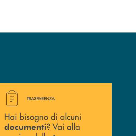
Hai bisogno di alcuni documenti ? Vai alla pagina della 
TRASPARENZA
Hai bisogno di alcuni
? Vai alla
documenti