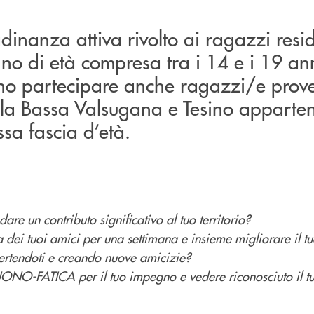
adinanza attiva rivolto ai ragazzi resid
o di età compresa tra i 14 e i 19 ann
no partecipare anche ragazzi/e prove
lla Bassa Valsugana e Tesino apparten
ssa fascia d’età.
dare un contributo significativo al tuo territorio?
 dei tuoi amici per una settimana e insieme migliorare il t
ertendoti e creando nuove amicizie?
NO-FATICA per il tuo impegno e vedere riconosciuto il tu