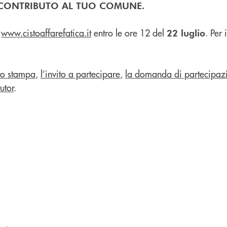
N CONTRIBUTO AL TUO COMUNE.
o
www.cistoaffarefatica.it
entro le ore 12 del
. Per 
22 luglio
to stampa
,
l’invito a partecipare
,
la domanda di partecipazi
utor
.