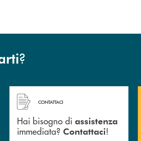
?
arti
Hai bisogno di assistenza immediata? Contattaci !
CONTATTACI
Hai bisogno di
assistenza
immediata?
!
Contattaci