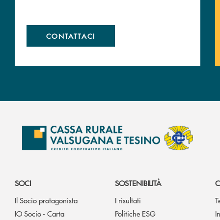
CONTATTACI
SOCI
SOSTENIBILITÀ
C
Il Socio protagonista
I risultati
T
IO Socio - Carta
Politiche ESG
I