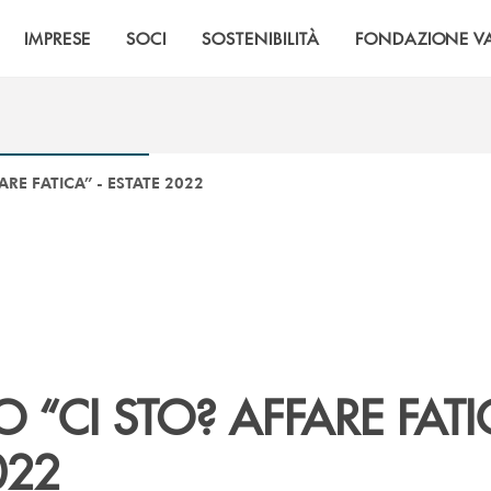
IMPRESE
SOCI
SOSTENIBILITÀ
FONDAZIONE VA
RE FATICA” - ESTATE 2022
 “CI STO? AFFARE FATIC
022