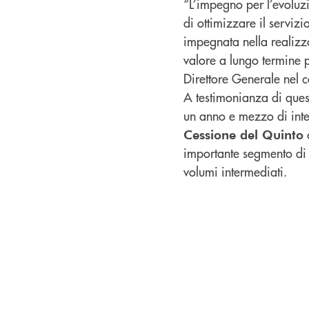
“L’impegno per l’evoluz
di ottimizzare il servizi
impegnata nella realizzaz
valore a lungo termine pe
Direttore Generale nel 
A testimonianza di ques
un anno e mezzo di inten
c
Cessione del Quinto
importante segmento di m
volumi intermediati.