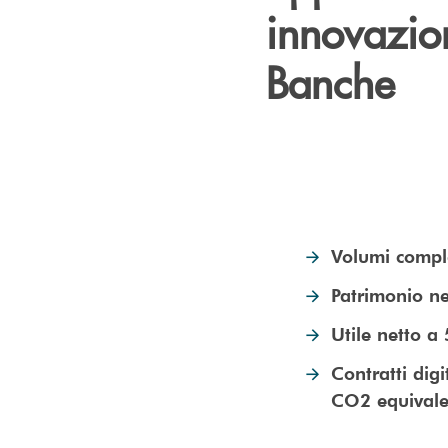
innovazion
Banche
Volumi comple
Patrimonio ne
Utile netto a 
Contratti digi
CO2 equivale