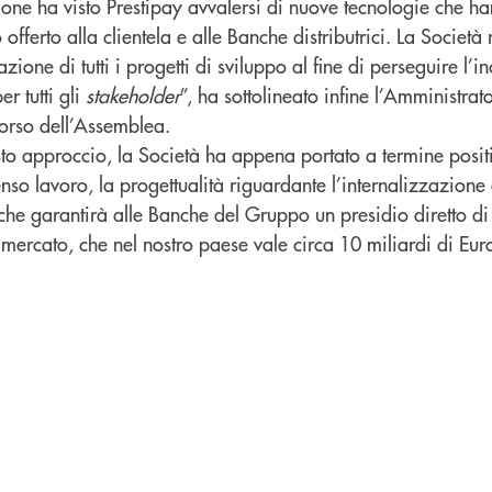
ione ha visto Prestipay avvalersi di nuove tecnologie che ha
o offerto alla clientela e alle Banche distributrici. La Società
ione di tutti i progetti di sviluppo al fine di perseguire l’i
r tutti gli
stakeholder
”, ha sottolineato infine l’Amministra
corso dell’Assemblea.
to approccio, la Società ha appena portato a termine posi
so lavoro, la progettualità riguardante l’internalizzazione
he garantirà alle Banche del Gruppo un presidio diretto di
ercato, che nel nostro paese vale circa 10 miliardi di Euro