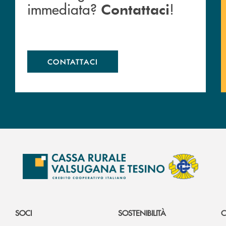
immediata?
!
Contattaci
CONTATTACI
SOCI
SOSTENIBILITÀ
C