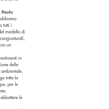
o
Paolo
abbiamo
tutti i
del modello di
congiunturali,
con un
vestimenti in
ione delle
e ambientale,
o tutta la
po, per le
nto
abbattere le