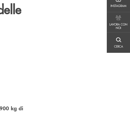
INSTAGRAM
delle
INSTAGRAM
LAVORA CON NOI
LAVORA CON
NOI
CERCA
CERCA
.900 kg di