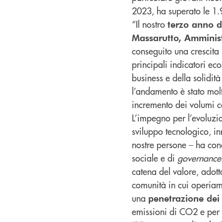
2023, ha superato le 1.
“Il nostro
terzo anno di
Massarutto, Amminist
conseguito una crescita s
principali indicatori ec
business e della solidit
l’andamento è stato molt
incremento dei volumi c
L’impegno per l’evoluzion
sviluppo tecnologico, in
nostre persone – ha conc
sociale e di
governance
catena del valore, adott
comunità in cui operia
una
penetrazione dei 
emissioni di CO2 e per 