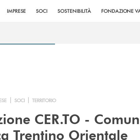
IMPRESE
SOCI
SOSTENIBILITÀ
FONDAZIONE VA
ESE
SOCI
TERRITORIO
zione CER.TO - Comun
ca Trentino Orientale