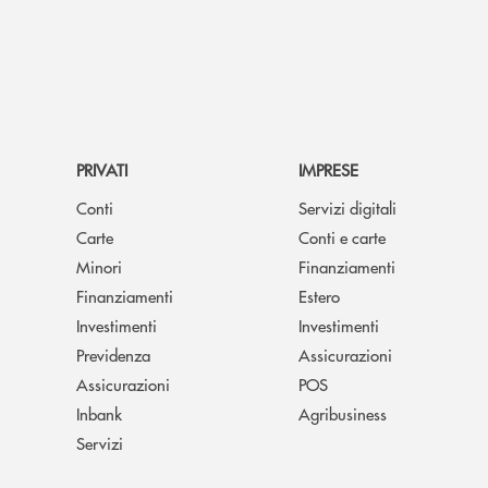
PRIVATI
IMPRESE
Conti
Servizi digitali
Carte
Conti e carte
Minori
Finanziamenti
Finanziamenti
Estero
Investimenti
Investimenti
Previdenza
Assicurazioni
Assicurazioni
POS
Inbank
Agribusiness
Servizi