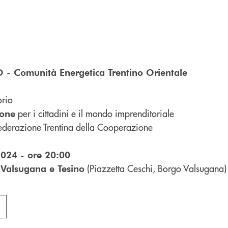
 - Comunità Energetica Trentino Orientale
orio
per i cittadini e il mondo imprenditoriale
ione
ederazione Trentina della Cooperazione
2024 - ore 20:00
(Piazzetta Ceschi, Borgo Valsugana)
Valsugana e Tesino