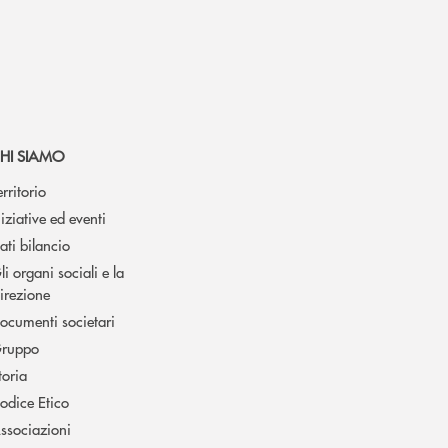
HI SIAMO
erritorio
niziative ed eventi
ati bilancio
li organi sociali e la
irezione
ocumenti societari
ruppo
toria
odice Etico
ssociazioni