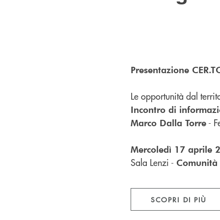
Presentazione CER.TO
Le opportunità dal territ
Incontro di informaz
- F
Marco Dalla Torre
Mercoledì 17 aprile 
Sala Lenzi -
Comunità 
SCOPRI DI PIÙ