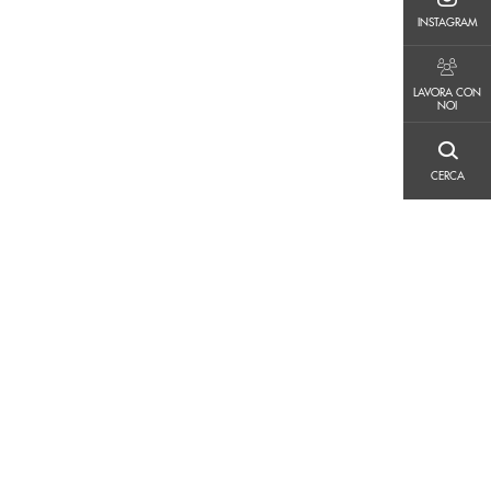
INSTAGRAM
INSTAGRAM
LAVORA CON NOI
LAVORA CON
NOI
CERCA
CERCA