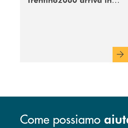
Veneto
Come possiamo
aiut