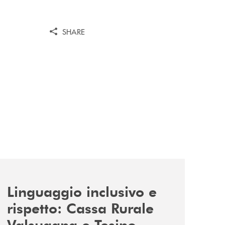
SHARE
news/tolleranza-zero/
Linguaggio inclusivo e
rispetto: Cassa Rurale
Valsugana e Tesino