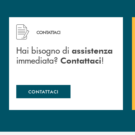
Hai bisogno di assistenza immediata? Contattaci !
CONTATTACI
Hai bisogno di
assistenza
immediata?
!
Contattaci
CONTATTACI