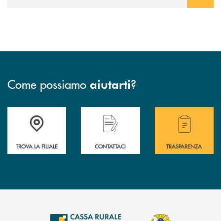
Come possiamo
?
aiutarti
Accedi all' elenco completo delle filiali .
Hai bisogno di assistenza immediata? Contatta
Hai bisogno di alcuni
TROVA LA FILIALE
CONTATTACI
TRASPARENZA