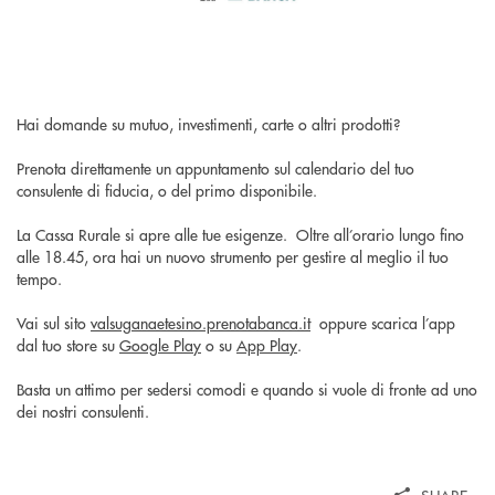
Hai domande su mutuo, investimenti, carte o altri prodotti?
Prenota direttamente un appuntamento sul calendario del tuo
consulente di fiducia, o del primo disponibile.
La Cassa Rurale si apre alle tue esigenze. Oltre all’orario lungo fino
alle 18.45, ora hai un nuovo strumento per gestire al meglio il tuo
tempo.
Vai sul sito
valsuganaetesino.prenotabanca.it
oppure scarica l’app
dal tuo store su
Google Play
o su
App Play
.
Basta un attimo per sedersi comodi e quando si vuole di fronte ad uno
dei nostri consulenti.