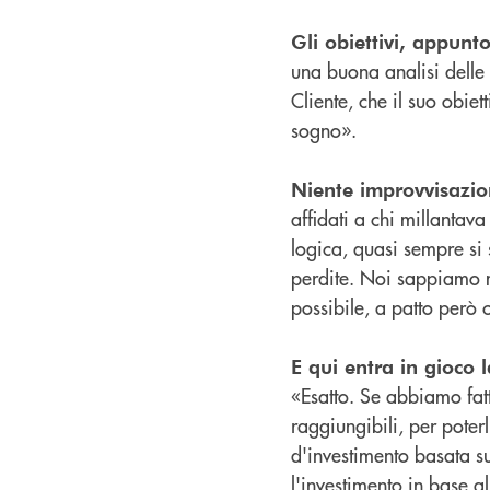
Gli obiettivi, appunto
una buona analisi delle 
Cliente, che il suo obiet
sogno».
Niente improvvisazion
affidati a chi millantav
logica, quasi sempre si 
perdite. Noi sappiamo m
possibile, a patto però
E qui entra in gioco l
«Esatto. Se abbiamo fatt
raggiungibili, per poter
d'investimento basata sul
l'investimento in base a