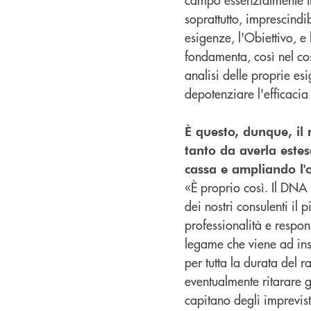
soprattutto, imprescindib
esigenze, l'Obiettivo, 
fondamenta, così nel cos
analisi delle proprie es
depotenziare l'efficacia 
È questo, dunque, il 
tanto da averla estes
cassa e ampliando l'o
«È proprio così. Il DNA 
dei nostri consulenti il
professionalità e respon
legame che viene ad inst
per tutta la durata del
eventualmente ritarare gl
capitano degli imprevisti