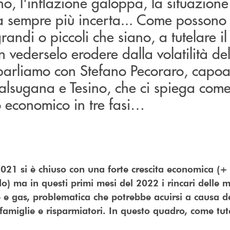
ano, l'inflazione galoppa, la situazione
fa sempre più incerta... Come possono 
randi o piccoli che siano, a tutelare il
n vederselo erodere dalla volatilità de
rliamo con Stefano Pecoraro, capoa
lsugana e Tesino, che ci spiega come 
ro economico in tre fasi…
2021 si è chiuso con una forte crescita economica (+ 
o) ma in questi primi mesi del 2022 i rincari delle 
ce e gas, problematica che potrebbe acuirsi a causa del
amiglie e risparmiatori. In questo quadro, come tute