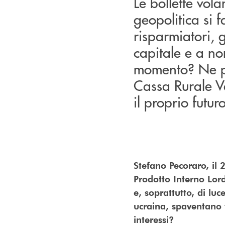
Le bollette vol
geopolitica si 
risparmiatori, g
capitale e a no
momento? Ne pa
Cassa Rurale Va
il proprio futu
Stefano Pecoraro, il 
Prodotto Interno Lord
e, soprattutto, di lu
ucraina, spaventano f
interessi?