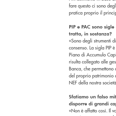
fare questo ci sono deg
pratica proprio il princ
PIP e PAC sono sigle
tratta, in sostanza?
«Sono degli strumenti d
consenso. La sigla PIP 
Piano di Accumulo Capita
risulta collegato alle ge
Banca, che permettono a
del proprio patrimonio 
NEF della nostra societ
Sfatiamo un falso mit
disporre di grandi cap
«Non è affatto così. Il v