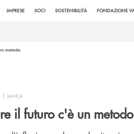
IMPRESE
SOCI
SOSTENIBILITÀ
FONDAZIONE VA
è un metodo
BANCA
ire il futuro c'è un metodo