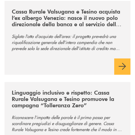
/news/acquisto-ex-albergo-venezia/
Cassa Rurale Valsugana e Tesino acquista
l’ex albergo Venezia: nasce il nuovo polo
direzionale della banca e al servizio della
comunità
Siglato l’atto d’acquisto dell’area: il progetto prevedrà una
riqualificazione generale dell’intero compendio che non
prevede solo la sede direzionale dell’istituto di credito ma
anche ampi spazi per la comunità.
/news/tolleranza-zero/
Linguaggio inclusivo e rispetto: Cassa
Rurale Valsugana e Tesino promuove la
campagna “Tolleranza Zero”
Riconoscere l’impatto delle parole è il primo passo per
scardinare pregiudizi e disuguaglianze di genere. Cassa
Rurale Valsugana e Tesino crede fortemente che il modo in cui