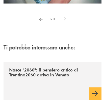
Pause
vai a immagne precedente
vai a immagine successiva
3/11
Ti potrebbe interessare anche:
/news/nasce-2060-il-pensiero-critico-di-trentino2060-arriva-in-veneto/
Nasce "2060": il pensiero critico di
Trentino2060 arriva in Veneto