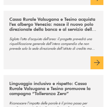
/news/acquisto-ex-albergo-venezia/
Cassa Rurale Valsugana e Tesino acquista
l’ex albergo Venezia: nasce il nuovo polo
direzionale della banca e al servizio della
comunità
Siglato l’atto d’acquisto dell’area: il progetto prevedrà una
riqualificazione generale dell’intero compendio che non
prevede solo la sede direzionale dell’istituto di credito ma
anche ampi spazi per la comunità.
/news/tolleranza-zero/
Linguaggio inclusivo e rispetto: Cassa
Rurale Valsugana e Tesino promuove la
campagna “Tolleranza Zero”
Riconoscere l’impatto delle parole è il primo passo per