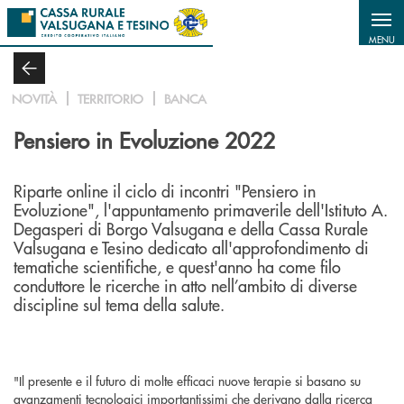
Salta al contenuto principale
MENU
NOVITÀ
TERRITORIO
BANCA
Pensiero in Evoluzione 2022
Riparte online il ciclo di incontri "Pensiero in
Evoluzione", l'appuntamento primaverile dell'Istituto A.
Degasperi di Borgo Valsugana e della Cassa Rurale
Valsugana e Tesino dedicato all'approfondimento di
tematiche scientifiche, e quest'anno ha come filo
conduttore le ricerche in atto nell’ambito di diverse
discipline sul tema della salute.
"Il presente e il futuro di molte efficaci nuove terapie si basano su
avanzamenti tecnologici importantissimi che derivano dalla ricerca