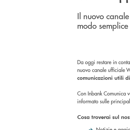
Il nuovo canale
modo semplice e
Da oggi restare in conta
nuovo canale ufficiale 
comunicazioni utili 
Con Inbank Comunica vo
informato sulle principal
Cosa troverai sul no
Notizie e aggi