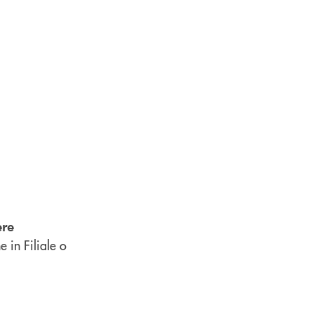
ere
 in Filiale o