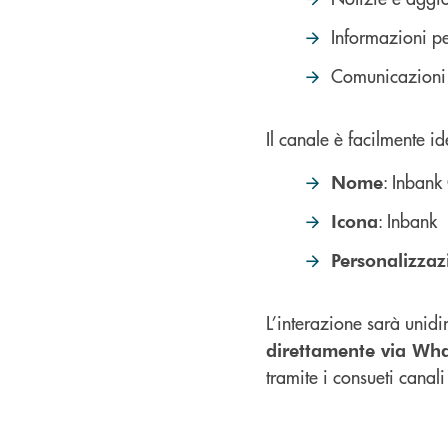
Informazioni pe
Comunicazioni s
Il canale è facilmente ide
: Inbank
Nome
: Inbank
Icona
Personalizzaz
L’interazione sarà unidi
direttamente via Wh
tramite i consueti canali