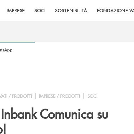
IMPRESE
SOCI
SOSTENIBILITÀ
FONDAZIONE VA
atsApp
VATI / PRODOTTI
IMPRESE / PRODOTTI
SOCI
o Inbank Comunica su
!