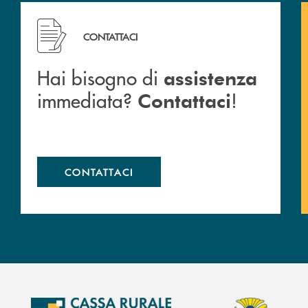
Hai bisogno di assistenza immediata? Contattaci !
CONTATTACI
Hai bisogno di
assistenza
immediata?
!
Contattaci
CONTATTACI