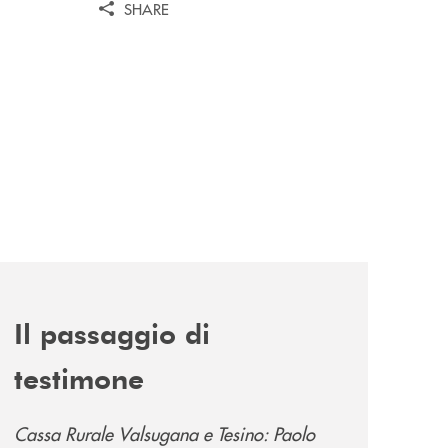
SHARE
news/passaggio-di-testimone/
Il passaggio di
testimone
Cassa Rurale Valsugana e Tesino: Paolo