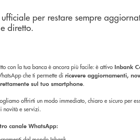
 ufficiale per restare sempre aggiornat
 diretto.
tto con la tua banca è ancora più facile: è attivo
Inbank C
WhatsApp che ti permette di
ricevere aggiornamenti, nov
.
direttamente sul tuo smartphone
gliamo offrirti un modo immediato, chiaro e sicuro per es
i novità e servizi.
stro canale WhatsApp:
ornamenti dal mondo Inbank