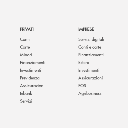
PRIVATI
IMPRESE
Conti
Servizi digitali
Carte
Conti e carte
Minori
Finanziamenti
Finanziamenti
Estero
Investimenti
Investimenti
Previdenza
Assicurazioni
Assicurazioni
POS
Inbank
Agribusiness
Servizi