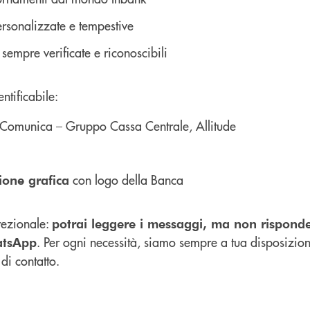
rsonalizzate e tempestive
empre verificate e riconoscibili
ntificabile:
 Comunica – Gruppo Cassa Centrale, Allitude
con logo della Banca
ione grafica
rezionale:
potrai leggere i messaggi, ma non rispond
. Per ogni necessità, siamo sempre a tua disposizione
atsApp
 di contatto.