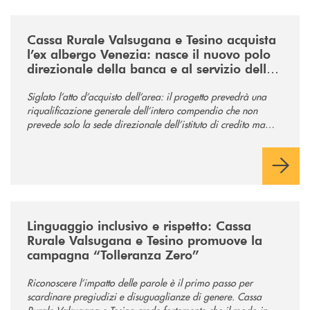
/news/acquisto-ex-albergo-venezia/
Cassa Rurale Valsugana e Tesino acquista
l’ex albergo Venezia: nasce il nuovo polo
direzionale della banca e al servizio della
comunità
Siglato l’atto d’acquisto dell’area: il progetto prevedrà una
riqualificazione generale dell’intero compendio che non
prevede solo la sede direzionale dell’istituto di credito ma
anche ampi spazi per la comunità.
/news/tolleranza-zero/
Linguaggio inclusivo e rispetto: Cassa
Rurale Valsugana e Tesino promuove la
campagna “Tolleranza Zero”
Riconoscere l’impatto delle parole è il primo passo per
scardinare pregiudizi e disuguaglianze di genere. Cassa