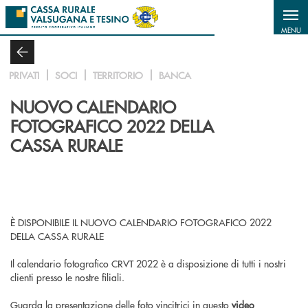
Salta al contenuto principale
MENU
PRIVATI
SOCI
TERRITORIO
BANCA
NUOVO CALENDARIO
FOTOGRAFICO 2022 DELLA
CASSA RURALE
È DISPONIBILE IL NUOVO CALENDARIO FOTOGRAFICO 2022
DELLA CASSA RURALE
Il calendario fotografico CRVT 2022 è a disposizione di tutti i nostri
clienti presso le nostre filiali.
Guarda la presentazione delle foto vincitrici in questo
video