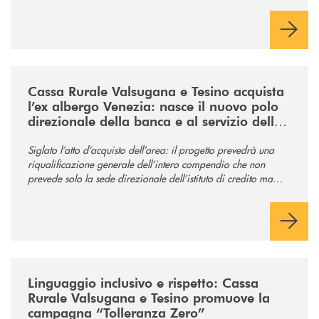
/news/acquisto-ex-albergo-venezia/
Cassa Rurale Valsugana e Tesino acquista
l’ex albergo Venezia: nasce il nuovo polo
direzionale della banca e al servizio della
comunità
Siglato l’atto d’acquisto dell’area: il progetto prevedrà una
riqualificazione generale dell’intero compendio che non
prevede solo la sede direzionale dell’istituto di credito ma
anche ampi spazi per la comunità.
/news/tolleranza-zero/
Linguaggio inclusivo e rispetto: Cassa
Rurale Valsugana e Tesino promuove la
campagna “Tolleranza Zero”