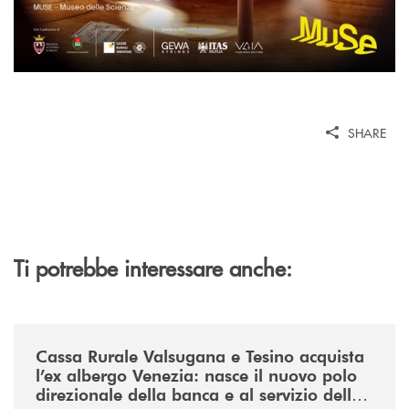
SHARE
Ti potrebbe interessare anche:
/news/acquisto-ex-albergo-venezia/
Cassa Rurale Valsugana e Tesino acquista
l’ex albergo Venezia: nasce il nuovo polo
direzionale della banca e al servizio della