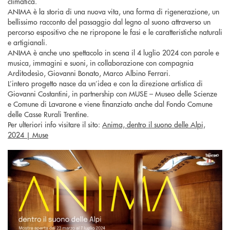
climatica.
ANIMA è la storia di una nuova vita, una forma di rigenerazione, un
bellissimo racconto del passaggio dal legno al suono attraverso un
percorso espositivo che ne ripropone le fasi e le caratteristiche naturali
e artigianali.
ANIMA è anche uno spettacolo in scena il 4 luglio 2024 con parole e
musica, immagini e suoni, in collaborazione con compagnia
Arditodesìo, Giovanni Bonato, Marco Albino Ferrari.
L’intero progetto nasce da un’idea e con la direzione artistica di
Giovanni Costantini, in partnership con MUSE – Museo delle Scienze
e Comune di Lavarone e viene finanziato anche dal Fondo Comune
delle Casse Rurali Trentine.
Per ulteriori info visitare il sito:
Anima, dentro il suono delle Alpi,
2024 | Muse