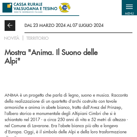
Salta al contenuto principale
MENU
DAL 23 MARZO 2024 AL 07 LUGLIO 2024
NOVITÀ
TERRITORIO
Mostra "Anima. Il Suono delle
Alpi"
ANIMA è un progetto che parla di legno, suono e musica. Racconta
della realizzazione di un quartetto d’archi costruito con tavole
armoniche e anima in abete bianco, tratto dall’Avez del Prinzep,
l’albero storico e monumentale degli Altipiani Cimbri che si è
schiantato nel 2017 - a circa 250 anni di vita e 52 metri di altezza -
nel Comune di Lavarone. Era l’abete bianco più alto e longevo
d’Europa. Oggi, è il simbolo delle Alpi e della loro trasformazione