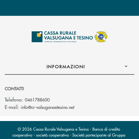
INFORMAZIONI
CONTATTI
Telefono:
0461788600
(si apre l’app di posta elettron
E-mail:
info@cr-valsuganaetesino.net
© 2026 Cassa Rurale Valsugana e Tesino - Banca di credito
cooperativo - società cooperativa - Società partecipante al Gruppo