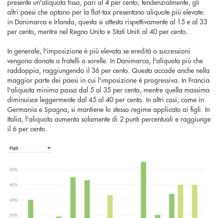
presente un'aliquota fissa, pari al 4 per cento; tendenzialmente, gli
altri paesi che optano per la flat-tax presentano aliquote più elevate:
in Danimarca e Irlanda, questa si attesta rispettivamente al 15 e al 33
per cento, mentre nel Regno Unito e Stati Uniti al 40 per cento.
In generale, l'imposizione è più elevata se eredità o successioni
vengono donate a fratelli o sorelle. In Danimarca, l'aliquota più che
raddoppia, raggiungendo il 36 per cento. Questo accade anche nella
maggior parte dei paesi in cui l'imposizione è progressiva. In Francia
l'aliquota minima passa dal 5 al 35 per cento, mentre quella massima
diminuisce leggermente dal 45 al 40 per cento. In altri casi, come in
Germania e Spagna, si mantiene lo stesso regime applicato ai figli. In
Italia, l'aliquota aumenta solamente di 2 punti percentuali e raggiunge
il 6 per cento.