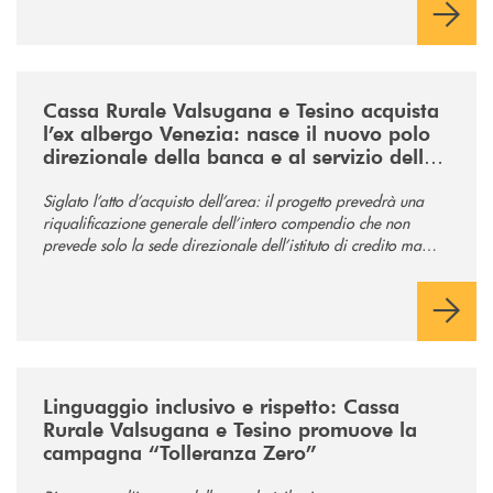
/news/acquisto-ex-albergo-venezia/
Cassa Rurale Valsugana e Tesino acquista
l’ex albergo Venezia: nasce il nuovo polo
direzionale della banca e al servizio della
comunità
Siglato l’atto d’acquisto dell’area: il progetto prevedrà una
riqualificazione generale dell’intero compendio che non
prevede solo la sede direzionale dell’istituto di credito ma
anche ampi spazi per la comunità.
/news/tolleranza-zero/
Linguaggio inclusivo e rispetto: Cassa
Rurale Valsugana e Tesino promuove la
campagna “Tolleranza Zero”