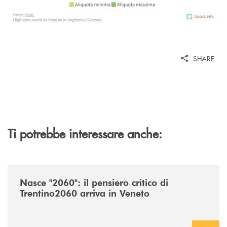
SHARE
Ti potrebbe interessare anche:
/news/nasce-2060-il-pensiero-critico-di-trentino2060-arriva-in-veneto/
Nasce "2060": il pensiero critico di
Trentino2060 arriva in Veneto