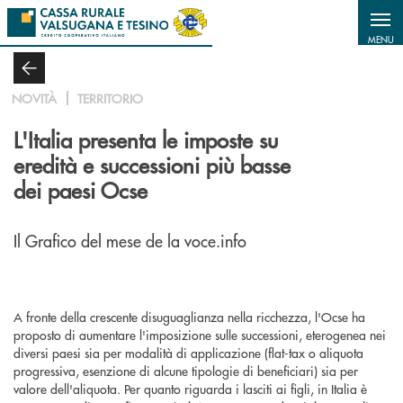
Salta al contenuto principale
MENU
NOVITÀ
TERRITORIO
L'Italia presenta le imposte su
eredità e successioni più basse
dei paesi Ocse
Il Grafico del mese de la voce.info
A fronte della crescente disuguaglianza nella ricchezza, l'Ocse ha
proposto di aumentare l'imposizione sulle successioni, eterogenea nei
diversi paesi sia per modalità di applicazione (flat-tax o aliquota
progressiva, esenzione di alcune tipologie di beneficiari) sia per
valore dell'aliquota. Per quanto riguarda i lasciti ai figli, in Italia è