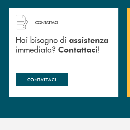
Hai bisogno di assistenza immediata? Contattaci !
CONTATTACI
Hai bisogno di
assistenza
immediata?
!
Contattaci
CONTATTACI