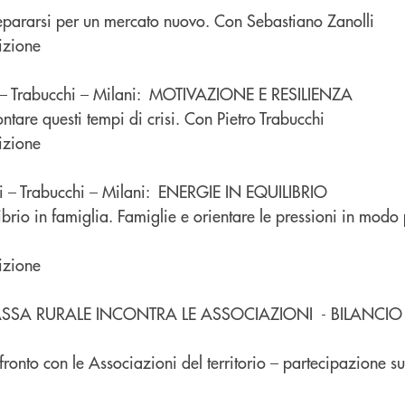
pararsi per un mercato nuovo. Con Sebastiano Zanolli
izione
 – Trabucchi – Milani: MOTIVAZIONE E RESILIENZA
ntare questi tempi di crisi. Con Pietro Trabucchi
izione
 – Trabucchi – Milani: ENERGIE IN EQUILIBRIO
ibrio in famiglia. Famiglie e orientare le pressioni in modo
izione
ASSA RURALE INCONTRA LE ASSOCIAZIONI - BILANCIO
fronto con le Associazioni del territorio – partecipazione su