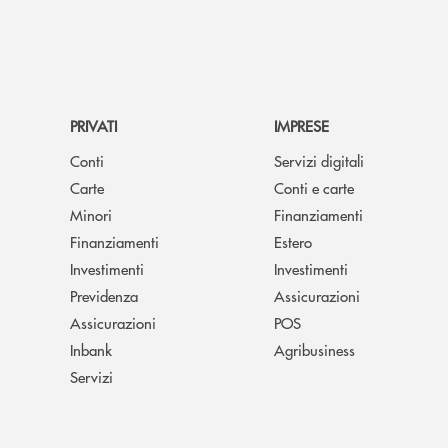
PRIVATI
IMPRESE
Conti
Servizi digitali
Carte
Conti e carte
Minori
Finanziamenti
Finanziamenti
Estero
Investimenti
Investimenti
Previdenza
Assicurazioni
Assicurazioni
POS
Inbank
Agribusiness
Servizi