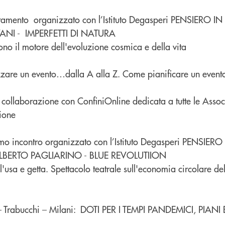
ntamento organizzato con l’Istituto Degasperi PENSIERO 
VANI - IMPERFETTI DI NATURA
sono il motore dell'evoluzione cosmica e della vita
zare un evento…dalla A alla Z. Come pianificare un event
 collaborazione con ConfiniOnline dedicata a tutte le Assoc
zione
imo incontro organizzato con l’Istituto Degasperi PENSIERO
LBERTO PAGLIARINO - BLUE REVOLUTIION
'usa e getta. Spettacolo teatrale sull'economia circolare de
 – Trabucchi – Milani: DOTI PER I TEMPI PANDEMICI, PIANI 