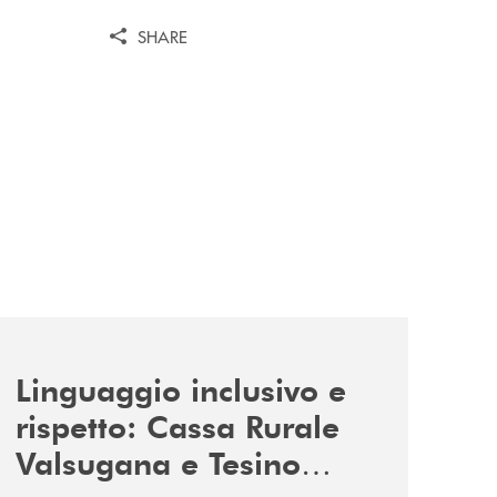
SHARE
news/tolleranza-zero/
Linguaggio inclusivo e
rispetto: Cassa Rurale
Valsugana e Tesino