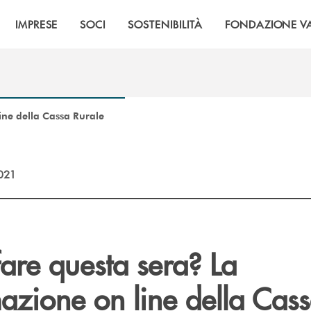
IMPRESE
SOCI
SOSTENIBILITÀ
FONDAZIONE VA
ne della Cassa Rurale
2021
are questa sera? La
zione on line della Cas