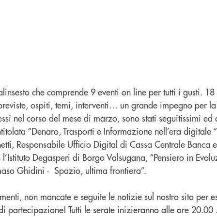
insesto che comprende 9 eventi on line per tutti i gusti. 18
previste, ospiti, temi, interventi… un grande impegno per l
essi nel corso del mese di marzo, sono stati seguitissimi ed 
titolata “Denaro, Trasporti e Informazione nell’era digitale “
etti, Responsabile Ufficio Digital di Cassa Centrale Banca e
 l’Istituto Degasperi di Borgo Valsugana, “Pensiero in Evol
aso Ghidini - Spazio, ultima frontiera”.
enti, non mancate e seguite le notizie sul nostro sito per e
i partecipazione! Tutti le serate inizieranno alle ore 20.00 