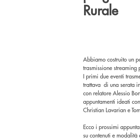
Rurale
Abbiamo costruito un pal
trasmissione streaming 
I primi due eventi trasm
trattava di una serata in
con relatore Alessio Bon
appuntamenti ideati con
Christian Lavarian e Tom
Ecco i prossimi appuntam
su contenuti e modalità d