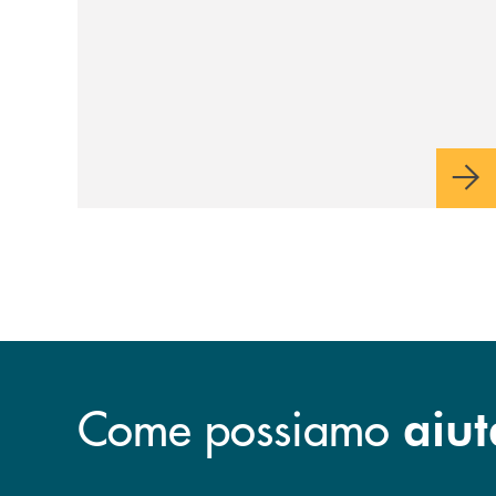
Veneto
Come possiamo
aiut