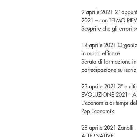
9 aprile 2021 2° appu
2021 – con TELMO PIE
Scoprire che gli errori 
14 aprile 2021 Organiz
in modo efficace
Serata di formazione in
partecipazione su iscri
23 aprile 2021 3° e ult
EVOLUZIONE 2021 - A
L'economia ai tempi dell
Pop Economix
28 aprile 2021 Zanolli
ALTERNATIVE.