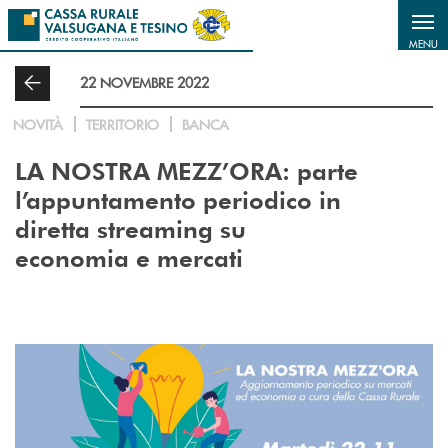
Salta al contenuto principale
MENU
22 NOVEMBRE 2022
NOVITÀ
TERRITORIO
BANCA
LA NOSTRA MEZZ’ORA: parte
l’appuntamento periodico in
diretta streaming su
economia e mercati