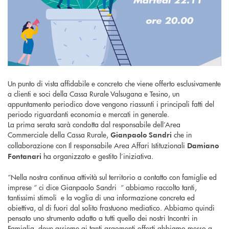
Un punto di vista affidabile e concreto che viene offerto esclusivamente
a clienti e soci della Cassa Rurale Valsugana e Tesino, un
appuntamento periodico dove vengono riassunti i principali fatti del
periodo riguardanti economia e mercati in generale.
La prima serata sarà condotta dal responsabile dell’Area
Commerciale della Cassa Rurale,
che in
Gianpaolo Sandri
collaborazione con Il responsabile Area Affari Istituzionali
Damiano
ha organizzato e gestito l’iniziativa.
Fontanari
“Nella nostra continua attività sul territorio a contatto con famiglie ed
imprese “ ci dice Gianpaolo Sandri “ abbiamo raccolto tanti,
tantissimi stimoli e la voglia di una informazione concreta ed
obiettiva, al di fuori dal solito frastuono mediatico. Abbiamo quindi
pensato uno strumento adatto a tutti quello dei nostri Incontri in
Famiglia, dove assieme ai tanti argomenti offerti abbiamo messo a