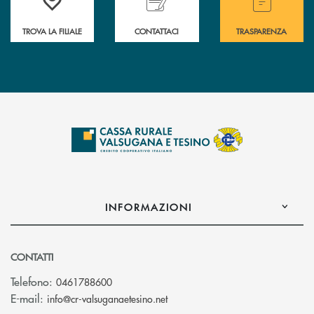
TROVA LA FILIALE
CONTATTACI
TRASPARENZA
INFORMAZIONI
CONTATTI
Telefono:
0461788600
(si apre l’app di posta elettron
E-mail:
info@cr-valsuganaetesino.net