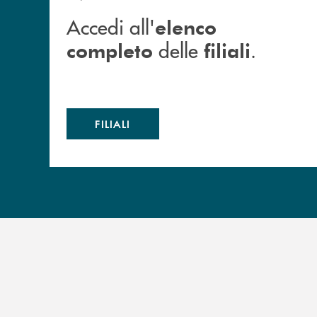
Accedi all'
elenco
delle
.
completo
filiali
FILIALI