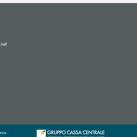
(si apre l’app di posta elettronica)
.net
nca ·