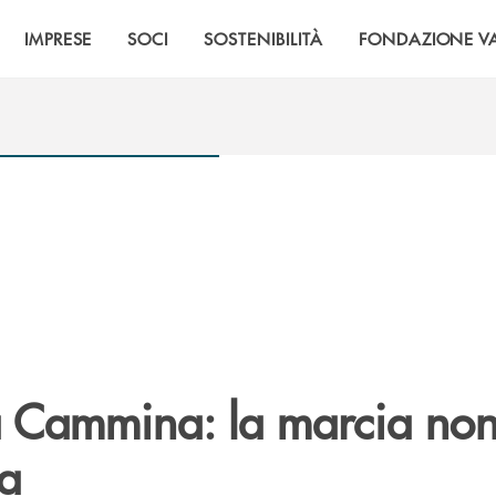
IMPRESE
SOCI
SOSTENIBILITÀ
FONDAZIONE VA
a Cammina: la marcia no
va