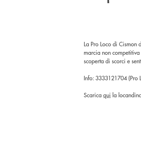
La Pro Loco di Cismon de
marcia non competitiva
scoperta di scorci e senti
Info: 3333121704 (Pro 
Scarica
qui
la locandina