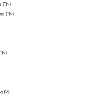
e (TN)
na (TN)
(TN)
a (VI)