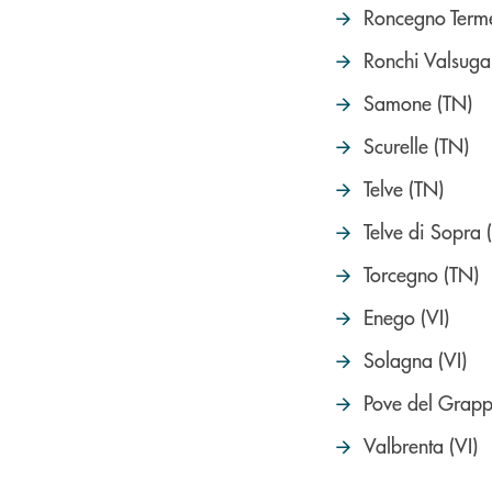
Roncegno Term
Ronchi Valsuga
Samone (TN)
Scurelle (TN)
Telve (TN)
Telve di Sopra 
Torcegno (TN)
Enego (VI)
Solagna (VI)
Pove del Grapp
Valbrenta (VI)