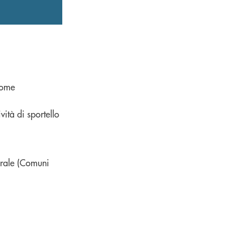
come
vità di sportello
urale (Comuni