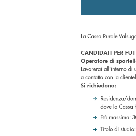
La Cassa Rurale Valsuga
CANDIDATI PER FU
Operatore di sportello
Lavorerai all'interno di u
a contatto con la cliente
Si richiedono:
Residenza/domi
dove la Cassa ha
Età massima: 3
Titolo di studio: