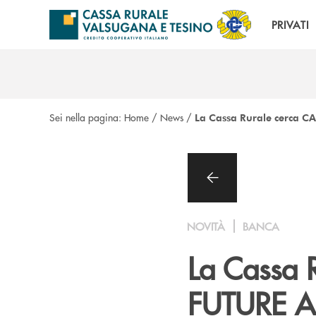
Salta al contenuto principale
PRIVATI
Sei nella pagina:
Home
/
News
/
La Cassa Rurale cerca 
NOVITÀ
BANCA
La Cassa 
FUTURE 