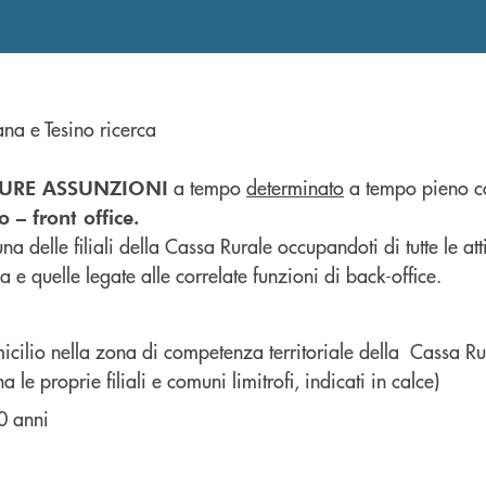
na e Tesino ricerca
a tempo
determinato
a tempo pieno 
TURE ASSUNZIONI
 – front office.
na delle filiali della Cassa Rurale occupandoti di tutte le atti
la e quelle legate alle correlate funzioni di back-office.
cilio nella zona di competenza territoriale della Cassa R
 le proprie filiali e comuni limitrofi, indicati in calce)
0 anni