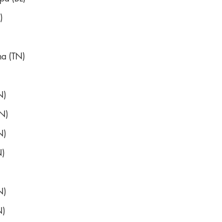
)
a (TN)
N)
TN)
N)
N)
N)
N)