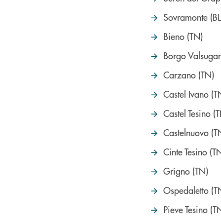
Sovramonte (BL
Bieno (TN)
Borgo Valsugan
Carzano (TN)
Castel Ivano (T
Castel Tesino (
Castelnuovo (T
Cinte Tesino (T
Grigno (TN)
Ospedaletto (T
Pieve Tesino (T