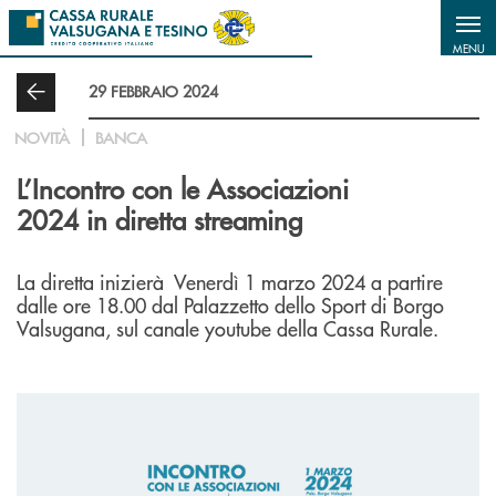
Salta al contenuto principale
MENU
29 FEBBRAIO 2024
NOVITÀ
BANCA
L’Incontro con le Associazioni
2024 in diretta streaming
La diretta inizierà Venerdì 1 marzo 2024 a partire
dalle ore 18.00 dal Palazzetto dello Sport di Borgo
Valsugana, sul canale youtube della Cassa Rurale.