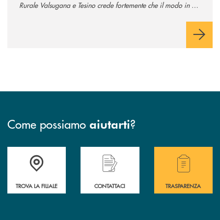
Rurale Valsugana e Tesino crede fortemente che il modo in cui
comunichiamo rifletta i nostri valori e influenzi direttamente la
comunità in cui viviamo.
Come possiamo
?
aiutarti
Accedi all' elenco completo delle filiali .
Hai bisogno di assistenza immediata? Contatta
Hai bisogno di alcuni
TROVA LA FILIALE
CONTATTACI
TRASPARENZA