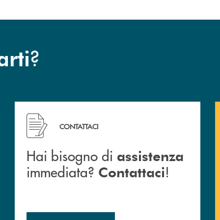
?
arti
Hai bisogno di assistenza immediata? Contattaci !
CONTATTACI
Hai bisogno di
assistenza
immediata?
!
Contattaci