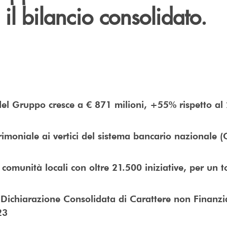
il bilancio consolidato.
 del Gruppo cresce a € 871 milioni, +55% rispetto al
rimoniale ai vertici del sistema bancario nazionale (
comunità locali con oltre 21.500 iniziative, per un to
 Dichiarazione Consolidata di Carattere non Finanzi
23