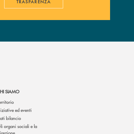
TRASPARENZA
HI SIAMO
erritorio
niziative ed eventi
ati bilancio
li organi sociali e la
irezione