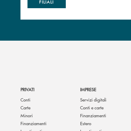
FILIALI
PRIVATI
IMPRESE
Conti
Servizi digitali
Carte
Conti e carte
Minori
Finanziamenti
Finanziamenti
Estero