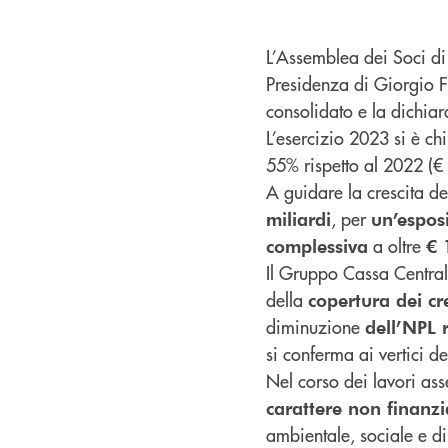
L’Assemblea dei Soci di
Presidenza di Giorgio F
consolidato e la dichiar
L’esercizio 2023 si è c
55% rispetto al 2022 (€ 
A guidare la crescita 
, per
miliardi
un’esposi
a oltre
complessiva
€ 
Il Gruppo Cassa Centrale
della
copertura dei cre
diminuzione
dell’NPL 
si conferma ai vertici d
Nel corso dei lavori ass
carattere non finanzi
ambientale, sociale e 