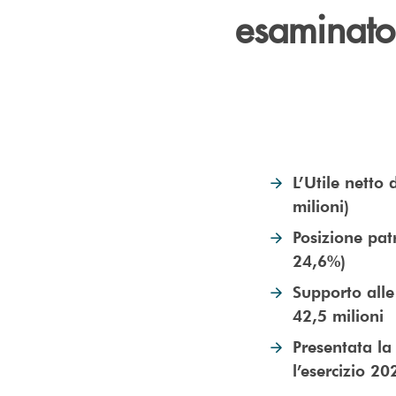
esaminato 
L’Utile netto
milioni)
Posizione pat
24,6%)
Supporto alle 
42,5 milioni
Presentata la
l’esercizio 20