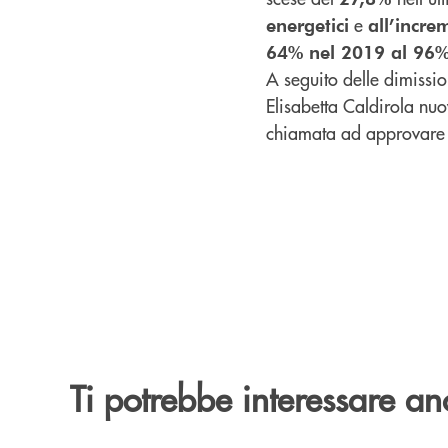
e
energetici
all’incre
64% nel 2019 al 96%
A seguito delle dimissi
Elisabetta Caldirola nu
chiamata ad approvare i
Ti potrebbe interessare an