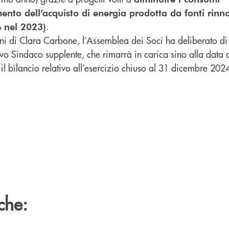
mento dell’acquisto di energia prodotta da fonti rinno
.
 nel 2023)
oni di Clara Carbone, l’Assemblea dei Soci ha deliberato d
ovo Sindaco supplente, che rimarrà in carica sino alla data
l bilancio relativo all’esercizio chiuso al 31 dicembre 202
che: