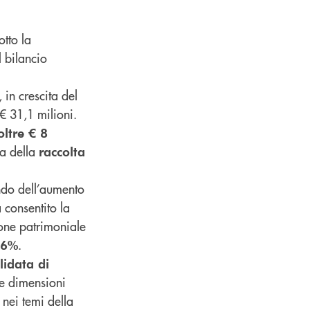
tto la
 bilancio
, in crescita del
 € 31,1 milioni.
oltre € 8
ta della
raccolta
ando dell’aumento
consentito la
one patrimoniale
.
,6%
lidata di
lle dimensioni
nei temi della