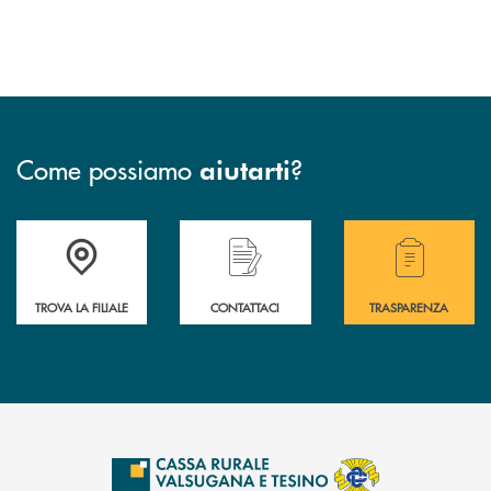
Come possiamo
?
aiutarti
Accedi all' elenco completo delle filiali .
Hai bisogno di assistenza immediata? Contatta
Hai bisogno di alcuni
TROVA LA FILIALE
CONTATTACI
TRASPARENZA