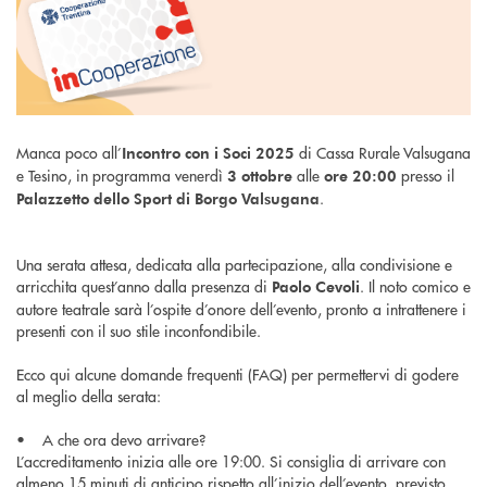
Manca poco all’
di Cassa Rurale Valsugana
Incontro con i Soci 2025
e Tesino, in programma venerdì
alle
presso il
3 ottobre
ore 20:00
.
Palazzetto dello Sport di Borgo Valsugana
Una serata attesa, dedicata alla partecipazione, alla condivisione e
arricchita quest’anno dalla presenza di
. Il noto comico e
Paolo
Cevoli
autore teatrale sarà l’ospite d’onore dell’evento, pronto a intrattenere i
presenti con il suo stile inconfondibile.
Ecco qui alcune domande frequenti (FAQ) per permettervi di godere
al meglio della serata:
• A che ora devo arrivare?
L’accreditamento inizia alle ore 19:00. Si consiglia di arrivare con
almeno 15 minuti di anticipo rispetto all’inizio dell’evento, previsto