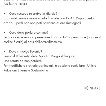
per le ore 20:00.
• Cosa succede se arrivo in ritardo?
La prenotazione rimane valida fino alle ore 19:45. Dopo questo
orario, i posti non occupati potranno essere riassegnati.
• Cosa devo portare con me?
Per i soci è necessario presentare la Carta InCooperazione (oppure il
codice fiscale) al desk dell’accreditamento.
• Dove si svolge l’evento?
Presso il Palazzetto dello Sport di Borgo Valsugana.
Una serata da non perdere!
Per modifiche o richieste particolari, è possibile contattare l’Ufficio
Relazioni Esterne e Sostenibilità
SHARE