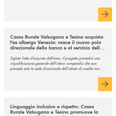
/news/acquisto-ex-albergo-venezia/
Cassa Rurale Valsugana e Tesino acquista
l’ex albergo Venezia: nasce il nuovo polo
direzionale della banca e al servizio della
comunità
Siglato l’atto d’acquisto dell’area: il progetto prevedrà una
riqualificazione generale dell’intero compendio che non
prevede solo la sede direzionale dell’istituto di credito ma
anche ampi spazi per la comunità.
/news/tolleranza-zero/
Linguaggio inclusivo e rispetto: Cassa
Rurale Valsugana e Tesino promuove la