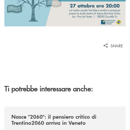
SHARE
Ti potrebbe interessare anche:
/news/nasce-2060-il-pensiero-critico-di-trentino2060-arriva-in-veneto/
Nasce "2060": il pensiero critico di
Trentino2060 arriva in Veneto