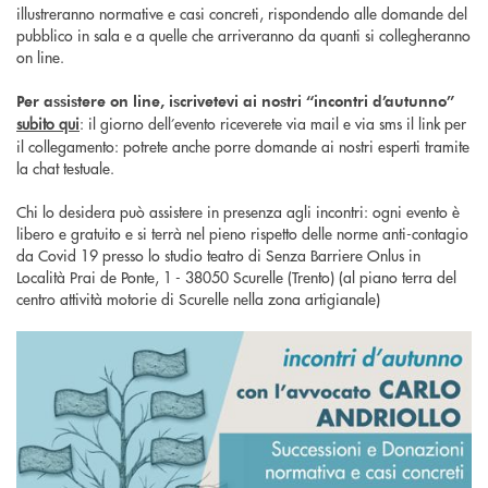
illustreranno normative e casi concreti, rispondendo alle domande del
pubblico in sala e a quelle che arriveranno da quanti si collegheranno
on line.
Per assistere on line, iscrivetevi ai nostri “incontri d’autunno”
subito qui
: il giorno dell’evento riceverete via mail e via sms il link per
il collegamento: potrete anche porre domande ai nostri esperti tramite
la chat testuale.
Chi lo desidera può assistere in presenza agli incontri: ogni evento è
libero e gratuito e si terrà nel pieno rispetto delle norme anti-contagio
da Covid 19 presso lo studio teatro di Senza Barriere Onlus in
Località Prai de Ponte, 1 - 38050 Scurelle (Trento) (al piano terra del
centro attività motorie di Scurelle nella zona artigianale)