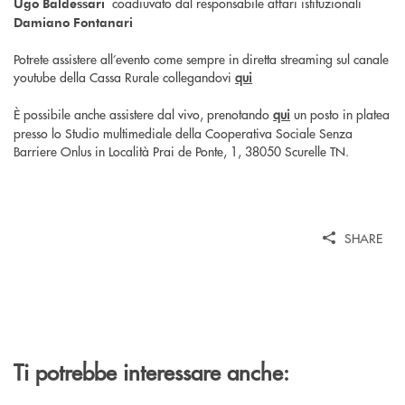
coadiuvato dal responsabile affari istituzionali
Ugo Baldessari
Damiano Fontanari
Potrete assistere all’evento come sempre in diretta streaming sul canale
youtube della Cassa Rurale collegandovi
qui
È possibile anche assistere dal vivo, prenotando
qui
un posto in platea
presso lo Studio multimediale della Cooperativa Sociale Senza
Barriere Onlus in Località Prai de Ponte, 1, 38050 Scurelle TN.
SHARE
Ti potrebbe interessare anche: