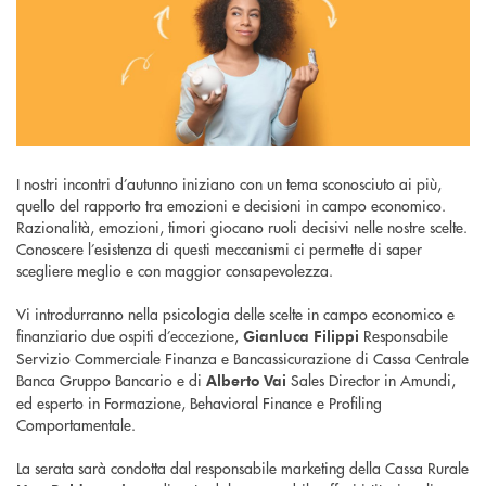
I nostri incontri d’autunno iniziano con un tema sconosciuto ai più,
quello del rapporto tra emozioni e decisioni in campo economico.
Razionalità, emozioni, timori giocano ruoli decisivi nelle nostre scelte.
Conoscere l’esistenza di questi meccanismi ci permette di saper
scegliere meglio e con maggior consapevolezza.
Vi introdurranno nella psicologia delle scelte in campo economico e
finanziario due ospiti d’eccezione,
Responsabile
Gianluca Filippi
Servizio Commerciale Finanza e Bancassicurazione di Cassa Centrale
Banca Gruppo Bancario e di
Sales Director in Amundi,
Alberto Vai
ed esperto in Formazione, Behavioral Finance e Profiling
Comportamentale.
La serata sarà condotta dal responsabile marketing della Cassa Rurale