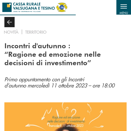
Salta al contenuto principale
MENU
NOVITÀ
TERRITORIO
Incontri d'autunno :
“Ragione ed emozione nelle
decisioni di investimento”
Primo appuntamento con gli Incontri
d’autunno
mercoledì 11 ottobre 2023 – ore 18:00