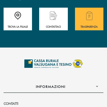
Accedi all' elenco completo delle filiali .
Hai bisogno di assistenza immediata? Contatta
Hai bisogno di alcuni
TROVA LA FILIALE
CONTATTACI
TRASPARENZA
INFORMAZIONI
CONTATTI