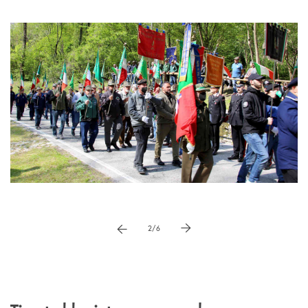
Pause
vai a immagne precedente
vai a immagine successiva
2/6