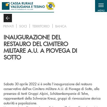
Salta al contenuto principale
MENU
PRIVATI
SOCI
TERRITORIO
BANCA
INAUGURAZIONE DEL
RESTAURO DEL CIMITERO
MILITARE A.U. A PIOVEGA DI
SOTTO
Sabato 30 aprile 2022 si è svolta l’inaugurazione del restauro
conservativo dell'ex Cimitero Militare A.U. di Piovega di Sotto, alla
presenza di tanti Gruppi Alpini, Schützenkompanie di Telve,
rappresentanti della Schwarze Kreuz, gruppi di rievocazione storica
autorità e popolazione.