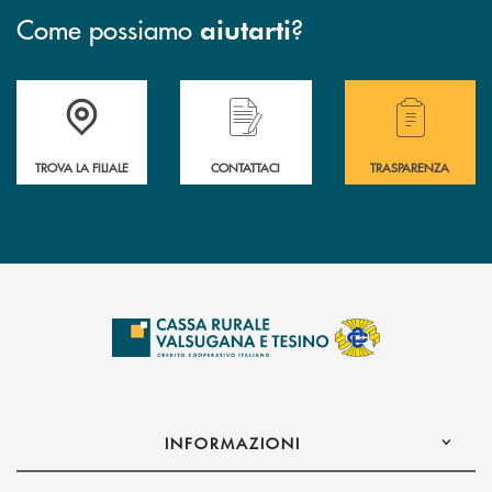
Come possiamo
?
aiutarti
Accedi all' elenco completo delle filiali .
Hai bisogno di assistenza immediata? Contatta
Hai bisogno di alcuni
TROVA LA FILIALE
CONTATTACI
TRASPARENZA
INFORMAZIONI