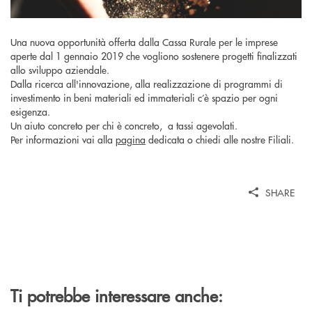
Una nuova opportunità offerta dalla Cassa Rurale per le imprese
aperte dal 1 gennaio 2019 che vogliono sostenere progetti finalizzati
allo sviluppo aziendale.
Dalla ricerca all'innovazione, alla realizzazione di programmi di
investimento in beni materiali ed immateriali c’è spazio per ogni
esigenza.
Un aiuto concreto per chi è concreto, a tassi agevolati.
Per informazioni vai alla
pagina
dedicata o chiedi alle nostre Filiali.
SHARE
Ti potrebbe interessare anche: