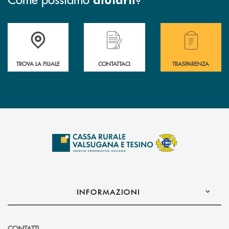
Accedi all' elenco completo delle filiali .
Hai bisogno di assistenza immediata? Contatta
Hai bisogno di alcuni
TROVA LA FILIALE
CONTATTACI
TRASPARENZA
INFORMAZIONI
CONTATTI