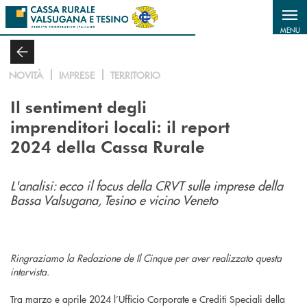
Salta al contenuto principale
MENU
NOVITÀ
IMPRESE
TERRITORIO
Il sentiment degli
imprenditori locali: il report
2024 della Cassa Rurale
L'analisi: ecco il focus della CRVT sulle imprese della
Bassa Valsugana, Tesino e vicino Veneto
Ringraziamo la Redazione de Il Cinque per aver realizzato questa
intervista.
Tra marzo e aprile 2024 l’Ufficio Corporate e Crediti Speciali della