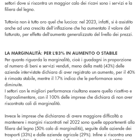
settori dove si riscontra un maggior calo dei ricavi sono i servizi e la
filiera del legno.
Tuttavia non è tutto oro quel che luccica: nel 2023, infatti, si è assistito
anche ad una crescita dell’inflazione che ha aumentato il valore del
fatturato, per effetto dell’aumento generalizzato del livello dei prezzi.
LA MARGINALITÀ: PER L'83% IN AUMENTO O STABILE
Per quanto riguarda la marginalità, cioè i guadagni in proporzione
al numero di beni e servizi venduti, meno della metà (43%) delle
aziende intervistate dichiara di aver registrato un aumento, per il 40%
è rimasta stabile, mentre il 17% indica che le performance sono
diminuite.
I settori con le migliori performance risultano essere quello ricettivo e
l’agroalimentare, con il 100% delle imprese che dichiara di non aver
riscontrato cali di marginalità.
Invece le imprese che dichiarano di avere maggiore difficoltà a
mantenere i margini riscontrati nel 2022 sono quelle appartenenti alla
filiera del legno (50% calo di marginalità), seguite dalle aziende dei
trasporti (33%) e dalle aziende agricole (29%). Infine si riscontra una