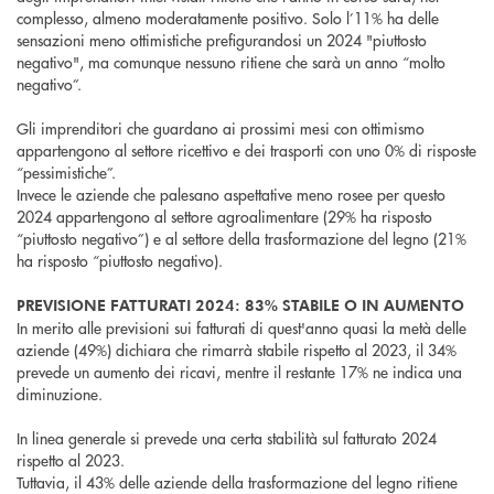
complesso, almeno moderatamente positivo. Solo l’11% ha delle
sensazioni meno ottimistiche prefigurandosi un 2024 "piuttosto
negativo", ma comunque nessuno ritiene che sarà un anno “molto
negativo”.
Gli imprenditori che guardano ai prossimi mesi con ottimismo
appartengono al settore ricettivo e dei trasporti con uno 0% di risposte
“pessimistiche”.
Invece le aziende che palesano aspettative meno rosee per questo
2024 appartengono al settore agroalimentare (29% ha risposto
“piuttosto negativo”) e al settore della trasformazione del legno (21%
ha risposto “piuttosto negativo).
PREVISIONE FATTURATI 2024: 83% STABILE O IN AUMENTO
In merito alle previsioni sui fatturati di quest'anno quasi la metà delle
aziende (49%) dichiara che rimarrà stabile rispetto al 2023, il 34%
prevede un aumento dei ricavi, mentre il restante 17% ne indica una
diminuzione.
In linea generale si prevede una certa stabilità sul fatturato 2024
rispetto al 2023.
Tuttavia, il 43% delle aziende della trasformazione del legno ritiene