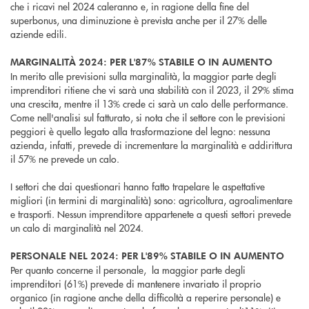
che i ricavi nel 2024 caleranno e, in ragione della fine del
superbonus, una diminuzione è prevista anche per il 27% delle
aziende edili.
MARGINALITÀ 2024: PER L'87% STABILE O IN AUMENTO
In merito alle previsioni sulla marginalità, la maggior parte degli
imprenditori ritiene che vi sarà una stabilità con il 2023, il 29% stima
una crescita, mentre il 13% crede ci sarà un calo delle performance.
Come nell'analisi sul fatturato, si nota che il settore con le previsioni
peggiori è quello legato alla trasformazione del legno: nessuna
azienda, infatti, prevede di incrementare la marginalità e addirittura
il 57% ne prevede un calo.
I settori che dai questionari hanno fatto trapelare le aspettative
migliori (in termini di marginalità) sono: agricoltura, agroalimentare
e trasporti. Nessun imprenditore appartenete a questi settori prevede
un calo di marginalità nel 2024.
PERSONALE NEL 2024: PER L'89% STABILE O IN AUMENTO
Per quanto concerne il personale, la maggior parte degli
imprenditori (61%) prevede di mantenere invariato il proprio
organico (in ragione anche della difficoltà a reperire personale) e