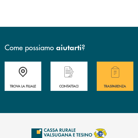
Come possiamo
?
aiutarti
Accedi all' elenco completo delle filiali .
Hai bisogno di assistenza immediata? Contatta
Hai bisogno di alcuni
TROVA LA FILIALE
CONTATTACI
TRASPARENZA