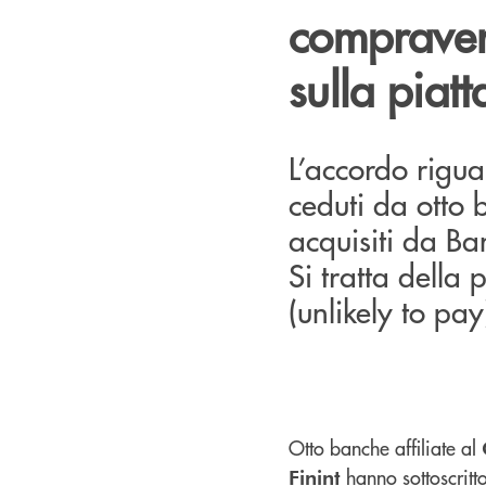
compravend
sulla piat
L’accordo rigu
ceduti da otto 
acquisiti da Ba
Si tratta della
(unlikely to pa
Otto banche affiliate al
hanno sottoscritt
Finint