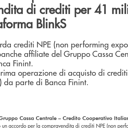
ita di crediti per 41 mil
taforma BlinkS
arda crediti NPE (non performing expo
banche affiliate del Gruppo Cassa Cen
nca Finint.
 prima operazione di acquisto di credit
y) da parte di Banca Finint.
Gruppo Cassa Centrale – Credito Cooperativo Italia
o un accordo per la compravendita di crediti NPE (non per