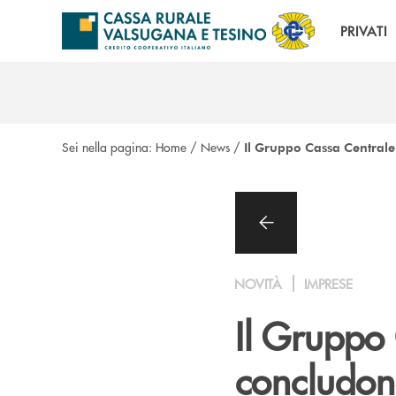
Salta al contenuto principale
PRIVATI
Sei nella pagina:
Home
/
News
/
Il Gruppo Cassa Centrale 
NOVITÀ
IMPRESE
Il Gruppo 
concludon