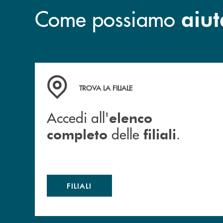
Come possiamo
aiut
Accedi all' elenco completo delle filiali .
TROVA LA FILIALE
Accedi all'
elenco
delle
.
completo
filiali
FILIALI