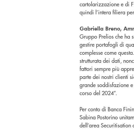
cartolarizzazione e di F
quindi l’intera filiera p
Gabriella Breno, Amm
Gruppo Prelios che ha s
gestire portafogli di q
complesse come questa. La
strutturata dei dati, non
fattori sempre più appre
parte dei nostri clienti
grande soddisfazione e 
corso del 2024”.
Per conto di Banca Finin
Sabina Postorino unita
dell’area Securitisation