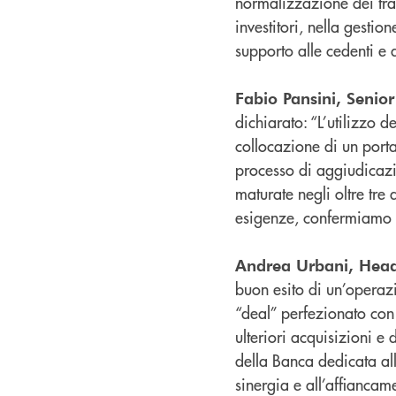
normalizzazione dei trac
investitori, nella gesti
supporto alle cedenti e 
Fabio Pansini, Senio
dichiarato: “L’utilizzo 
collocazione di un port
processo di aggiudicazi
maturate negli oltre tre 
esigenze, confermiamo la
Andrea Urbani, Head
buon esito di un’operaz
“deal” perfezionato con
ulteriori acquisizioni e
della Banca dedicata all
sinergia e all’affiancam