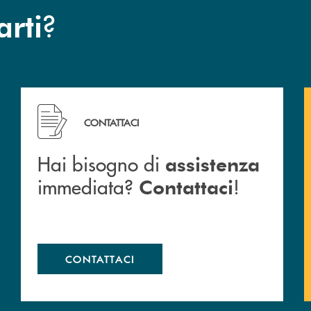
?
arti
Hai bisogno di assistenza immediata? Contattaci !
CONTATTACI
Hai bisogno di
assistenza
immediata?
!
Contattaci
CONTATTACI