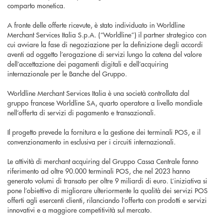
comparto monetica.
A fronte delle offerte ricevute, è stato individuato in Worldline
Merchant Services Italia S.p.A. (“Worldline”) il partner strategico con
cui avviare la fase di negoziazione per la definizione degli accordi
aventi ad oggetto l’erogazione di servizi lungo la catena del valore
dell’accettazione dei pagamenti digitali e dell’acquiring
internazionale per le Banche del Gruppo.
Worldline Merchant Services Italia è una società controllata dal
gruppo francese Worldline SA, quarto operatore a livello mondiale
nell’offerta di servizi di pagamento e transazionali.
Il progetto prevede la fornitura e la gestione dei terminali POS, e il
convenzionamento in esclusiva per i circuiti internazionali.
Le attività di merchant acquiring del Gruppo Cassa Centrale fanno
riferimento ad oltre 90.000 terminali POS, che nel 2023 hanno
generato volumi di transato per oltre 9 miliardi di euro. L’iniziativa si
pone l’obiettivo di migliorare ulteriormente la qualità dei servizi POS
offerti agli esercenti clienti, rilanciando l’offerta con prodotti e servizi
innovativi e a maggiore competitività sul mercato.