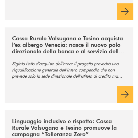
/news/acquisto-ex-albergo-venezia/
Cassa Rurale Valsugana e Tesino acquista
l’ex albergo Venezia: nasce il nuovo polo
direzionale della banca e al servizio della
comunità
Siglato l’atto d’acquisto dell’area: il progetto prevedrà una
riqualificazione generale dell’intero compendio che non
prevede solo la sede direzionale dell’istituto di credito ma
anche ampi spazi per la comunità.
/news/tolleranza-zero/
Linguaggio inclusivo e rispetto: Cassa
Rurale Valsugana e Tesino promuove la
campagna “Tolleranza Zero”