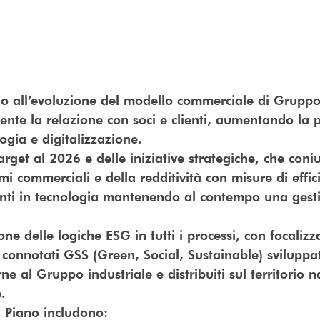
 all’evoluzione del modello commerciale di Gruppo
ente la relazione con soci e clienti, aumentando la p
logia e digitalizzazione.
get al 2026 e delle iniziative strategiche, che con
mi commerciali e della redditività con misure di effi
imenti in tecnologia mantenendo al contempo una ges
ne delle logiche ESG in tutti i processi, con focalizz
n connotati GSS (Green, Social, Sustainable) sviluppa
ne al Gruppo industriale e distribuiti sul territorio 
.
 a Piano includono: