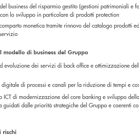
el business del risparmio gestito (gestioni patrimoniali e fo
on lo sviluppo in particolare di prodotti protection
comparto monetica tramite rinnovo del catalogo prodotti ed
servizio
el modello di business del Gruppo
evoluzione dei servizi di back office e ottimizzazione del
digitale di processi e canali per la riduzione di tempi e cos
o ICT di modernizzazione del core banking e sviluppo della
 guidati dalle priorità strategiche del Gruppo e coerenti con
 rischi