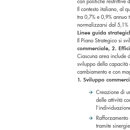
con politiche restrittive
Il contesto italiano, al
tra 0,7% e 0,9% annuo tr
normalizzarsi dal 5,1% 
Linee guida strategic
Il Piano Strategico si s
commerciale, 2. Effici
Ciascuna area include de
sviluppo della capacità
cambiamento e con mag
1. Sviluppo commerci
Creazione di un
delle attività 
l’individuazion
Rafforzamento d
tramite sinergi