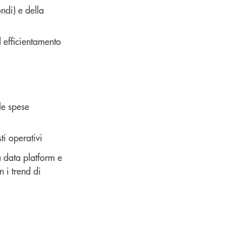
ndi) e della
 efficientamento
le spese
ti operativi
 data platform e
 i trend di