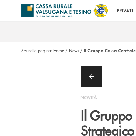
Salta al contenuto principale
PRIVATI
Sei nella pagina:
Home
/
News
/
Il Gruppo Cassa Centrale
NOVITÀ
Il Gruppo
Strategic