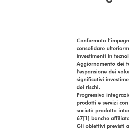
Confermato l’impegno
consolidare ulteriorm
investimenti in tecno
Aggiornamento dei tar
l’espansione dei volu
significativi invest
dei rischi.
Progressiva integrazio
prodotti e servizi co
società prodotto inter
67[1] banche affiliate
Gli obiettivi previsti