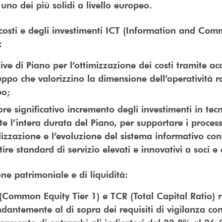
uno dei più solidi a livello europeo.
costi e degli investimenti ICT (Information and Com
):
tive di Piano per l’ottimizzazione dei costi tramite a
ppo che valorizzino la dimensione dell’operatività 
po;
ore significativo incremento degli investimenti in tec
e l’intera durata del Piano, per supportare i process
lizzazione e l’evoluzione del sistema informativo con 
ire standard di servizio elevati e innovativi a soci e c
one patrimoniale e di liquidità:
(Common Equity Tier 1) e TCR (Total Capital Ratio)
dantemente al di sopra dei requisiti di vigilanza co