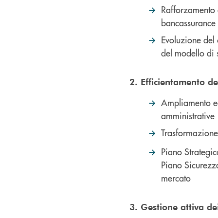
Rafforzamento d
bancassurance c
Evoluzione del 
del modello di 
2. Efficientamento d
Ampliamento ed 
amministrative
Trasformazione 
Piano Strategic
Piano Sicurezza
mercato
3. Gestione attiva dei