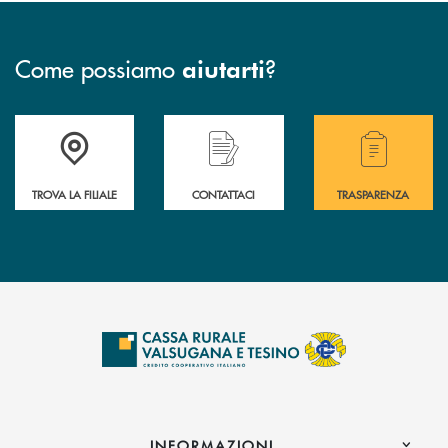
Come possiamo
?
aiutarti
Accedi all' elenco completo delle filiali .
Hai bisogno di assistenza immediata? Contatta
Hai bisogno di alcuni
TROVA LA FILIALE
CONTATTACI
TRASPARENZA
INFORMAZIONI