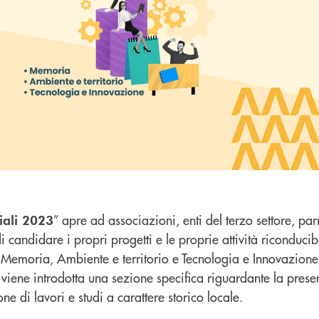
” apre ad associazioni, enti del terzo settore, parro
iali 2023
di candidare i propri progetti e le proprie attività riconducibi
: Memoria, Ambiente e territorio e Tecnologia e Innovazione
i viene introdotta una sezione specifica riguardante la prese
ne di lavori e studi a carattere storico locale.