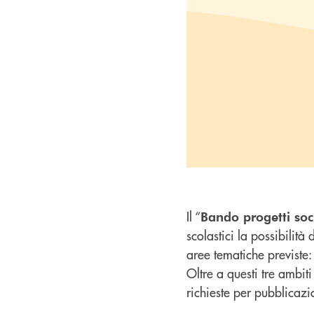
Il “
Bando progetti soc
scolastici la possibilità 
aree tematiche previste
Oltre a questi tre ambit
richieste per pubblicazio