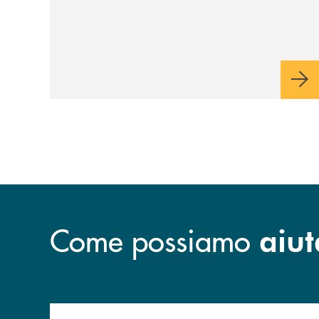
Come possiamo
aiut