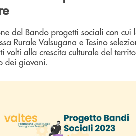
re
e del Bando progetti sociali con cui 
sa Rurale Valsugana e Tesino selezio
 volti alla crescita culturale del territo
o dei giovani.