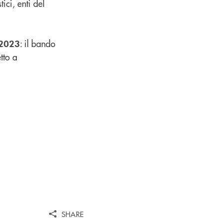
ici, enti del
: il bando
/2023
tto a
SHARE