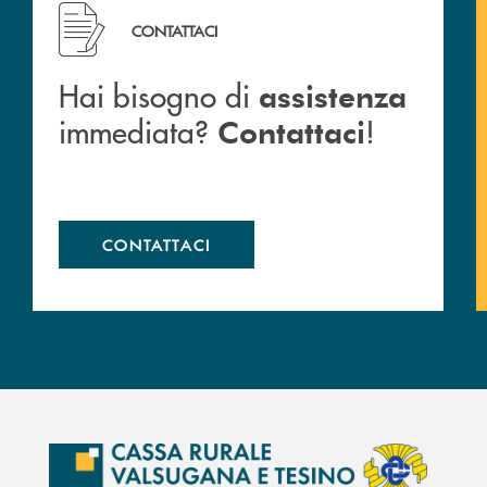
Hai bisogno di assistenza immediata? Contattaci !
CONTATTACI
Hai bisogno di
assistenza
immediata?
!
Contattaci
CONTATTACI