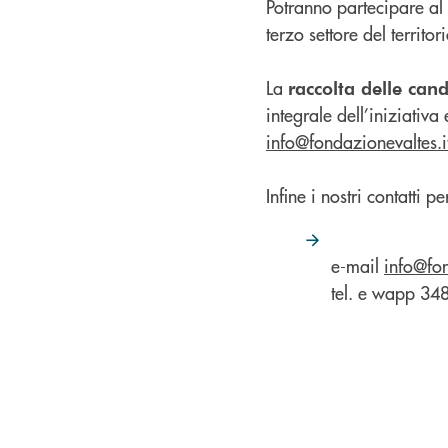
Potranno partecipare al b
terzo settore del territ
La
raccolta delle can
integrale dell’iniziativ
info@fondazionevaltes.i
Infine i nostri contatti 
e-mail
info@fon
tel. e wapp 3