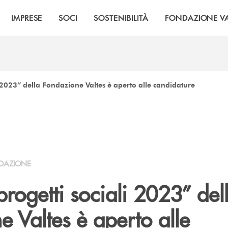
IMPRESE
SOCI
SOSTENIBILITÀ
FONDAZIONE VA
i 2023” della Fondazione Valtes è aperto alle candidature
DAZIONE
progetti sociali 2023” del
 Valtes è aperto alle