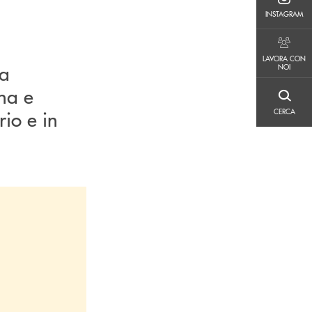
INSTAGRAM
INSTAGRAM
LAVORA CON NOI
LAVORA CON
la
NOI
na e
CERCA
rio e in
CERCA