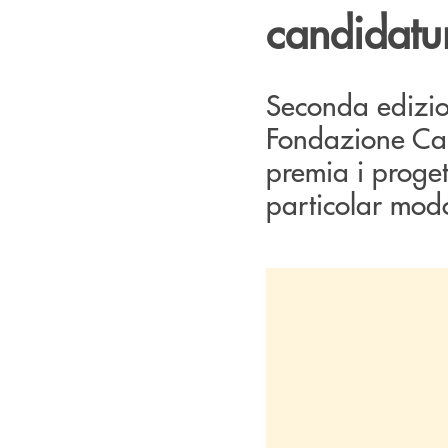
candidatu
Seconda edizion
Fondazione Cas
premia i progetti
particolar mod