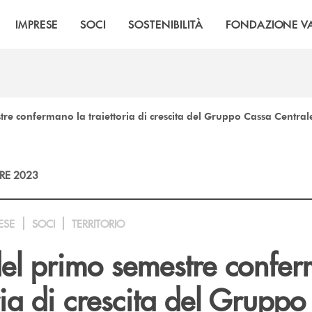
IMPRESE
SOCI
SOSTENIBILITÀ
FONDAZIONE VA
estre confermano la traiettoria di crescita del Gruppo Cassa Central
RE 2023
ESE
SOCI
TERRITORIO
i del primo semestre confe
oria di crescita del Grupp