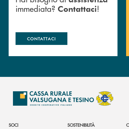
immediata?
!
Contattaci
CONTATTACI
SOCI
SOSTENIBILITÀ
C