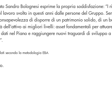
o Sandro Bolognesi esprime la propria soddisfazione: “I ris
el lavoro svolto in questi anni dalle persone del Gruppo. S
 consapevolezza di disporre di un patrimonio solido, di un 
à dell’attivo ai migliori livelli: asset fondamentali per attuare
o dati nel Piano e raggiungere nuovi traguardi di sviluppo 
”.
colati secondo la metodologia EBA
o.