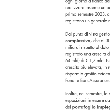
ogni giorno a fianco dei 
realizzare insieme un per
primo semestre 2023, a
registrano un generale 
Dal punto di vista gesti
che al 3
complessiva,
miliardi rispetto al dato
registrato una crescita 
64 mld) di € 1,7 mld. Ne
crescita più elevata, in r
risparmio gestito evidenz
Fondi e BancAssurance.
Inoltre, nel semestre, l
esposizioni in essere da 
del
portafoglio impie