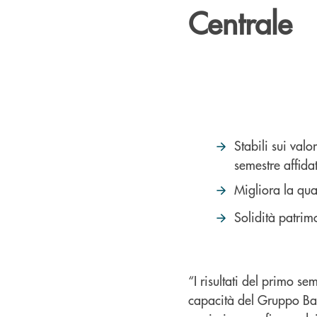
Centrale
Stabili sui valo
semestre affida
Migliora la qua
Solidità patrim
“I risultati del primo s
capacità del Gruppo Ban