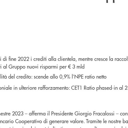
ri di fine 2022 i crediti alla clientela, mentre cresce la raccol
ti al Gruppo nuovi risparmi per € 3 mld
lità del credito: scende allo 0,9% l’NPE ratio netto
oniale in ulteriore rafforzamento: CET1 Ratio phased-in al 
emestre 2023 – afferma il Presidente Giorgio Fracalossi – co
cario Cooperativo di generare valore. Tramite le nostre b