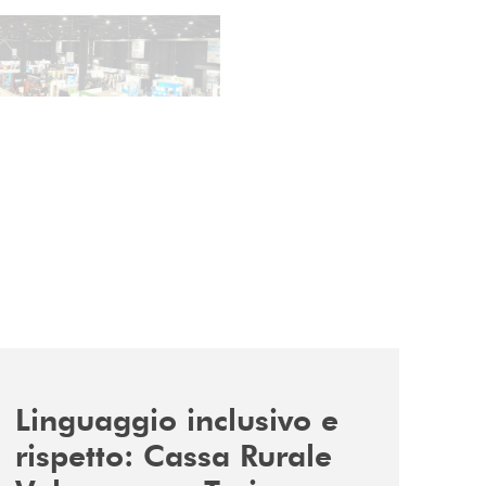
news/tolleranza-zero/
Linguaggio inclusivo e
rispetto: Cassa Rurale