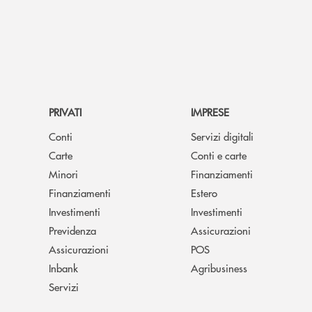
PRIVATI
IMPRESE
Conti
Servizi digitali
Carte
Conti e carte
Minori
Finanziamenti
Finanziamenti
Estero
Investimenti
Investimenti
Previdenza
Assicurazioni
Assicurazioni
POS
Inbank
Agribusiness
Servizi