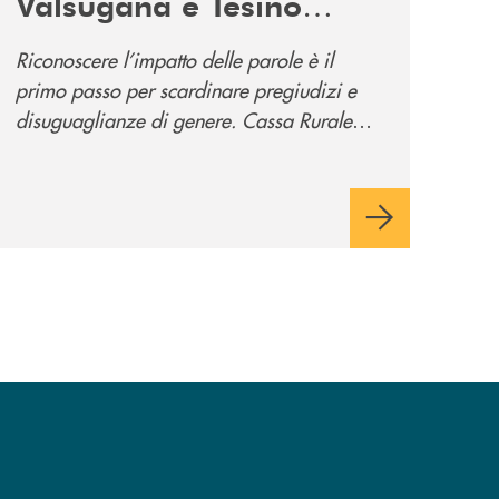
Valsugana e Tesino
promuove la campagna
Riconoscere l’impatto delle parole è il
“Tolleranza Zero”
primo passo per scardinare pregiudizi e
disuguaglianze di genere. Cassa Rurale
Valsugana e Tesino crede fortemente che il
modo in cui comunichiamo rifletta i nostri
valori e influenzi direttamente la comunità
in cui viviamo.