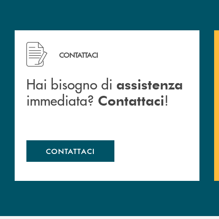
Hai bisogno di assistenza immediata? Contattaci !
CONTATTACI
Hai bisogno di
assistenza
immediata?
!
Contattaci
CONTATTACI