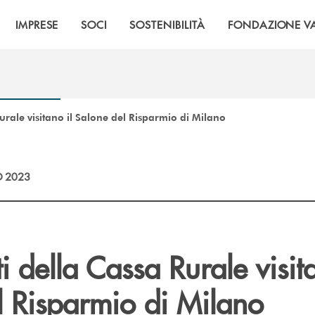
IMPRESE
SOCI
SOSTENIBILITÀ
FONDAZIONE VA
Rurale visitano il Salone del Risparmio di Milano
 2023
ti della Cassa Rurale visit
l Risparmio di Milano