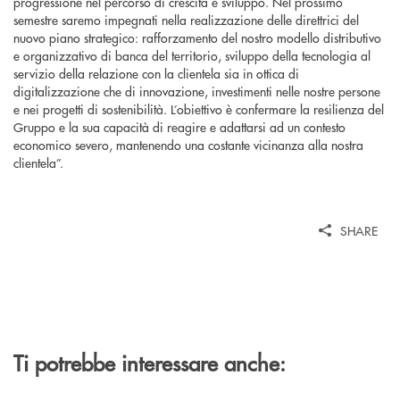
progressione nel percorso di crescita e sviluppo. Nel prossimo
semestre saremo impegnati nella realizzazione delle direttrici del
nuovo piano strategico: rafforzamento del nostro modello distributivo
e organizzativo di banca del territorio, sviluppo della tecnologia al
servizio della relazione con la clientela sia in ottica di
digitalizzazione che di innovazione, investimenti nelle nostre persone
e nei progetti di sostenibilità. L’obiettivo è confermare la resilienza del
Gruppo e la sua capacità di reagire e adattarsi ad un contesto
economico severo, mantenendo una costante vicinanza alla nostra
clientela”.
SHARE
Ti potrebbe interessare anche: