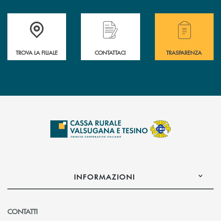
Accedi all' elenco completo delle filiali .
Hai bisogno di assistenza immediata? Contatta
Hai bisogno di alcuni
TROVA LA FILIALE
CONTATTACI
TRASPARENZA
INFORMAZIONI
CONTATTI