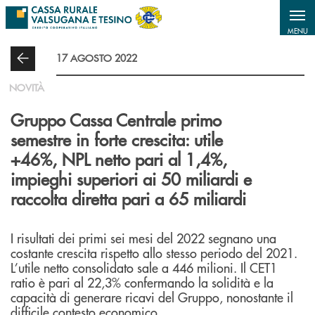
Salta al contenuto principale
MENU
17 AGOSTO 2022
NOVITÀ
Gruppo Cassa Centrale primo
semestre in forte crescita: utile
+46%, NPL netto pari al 1,4%,
impieghi superiori ai 50 miliardi e
raccolta diretta pari a 65 miliardi
I risultati dei primi sei mesi del 2022 segnano una
costante crescita rispetto allo stesso periodo del 2021.
L’utile netto consolidato sale a 446 milioni. Il CET1
ratio è pari al 22,3% confermando la solidità e la
capacità di generare ricavi del Gruppo, nonostante il
difficile contesto economico.