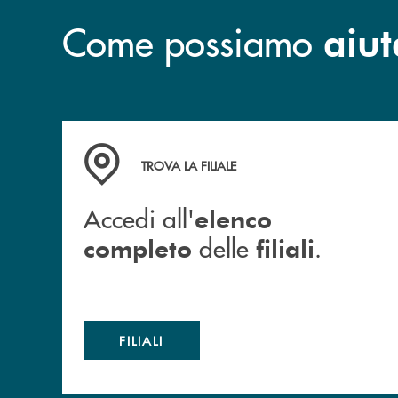
Come possiamo
aiut
Accedi all' elenco completo delle filiali .
TROVA LA FILIALE
Accedi all'
elenco
delle
.
completo
filiali
FILIALI