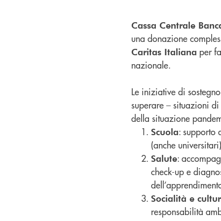
Cassa Centrale Banc
una donazione comples
per far
Caritas Italiana
nazionale.
Le iniziative di sostegn
superare – situazioni di
della situazione pandemi
: supporto 
Scuola
(anche universitari
: accompagn
Salute
check-up e diagnost
dell’apprendiment
Socialità e cultu
responsabilità ambi