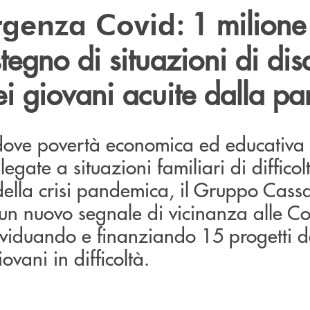
: 1 milione
rgenza Covid
tegno di situazioni di dis
dei giovani acuite dalla 
 dove povertà economica ed educativa
legate a situazioni familiari di difficol
della crisi pandemica, il Gruppo Cass
 un nuovo segnale di vicinanza alle C
ndividuando e finanziando 15 progetti 
ovani in difficoltà.