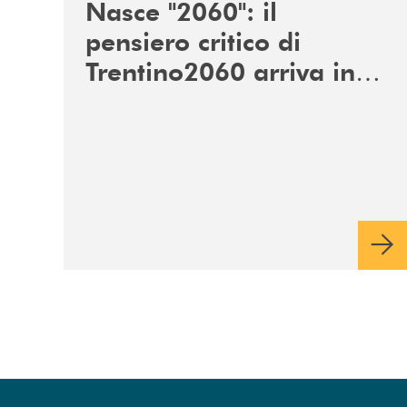
Nasce "2060": il
pensiero critico di
Trentino2060 arriva in
Veneto