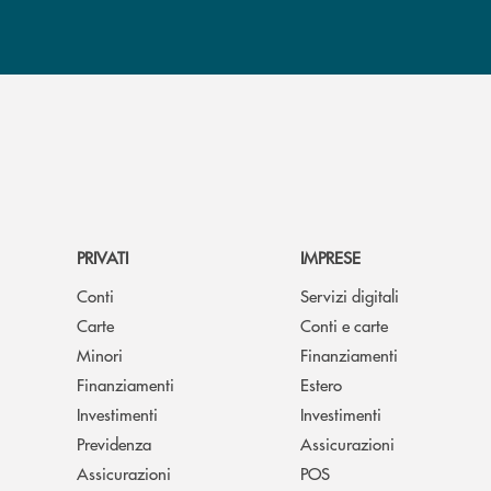
PRIVATI
IMPRESE
Conti
Servizi digitali
Carte
Conti e carte
Minori
Finanziamenti
Finanziamenti
Estero
Investimenti
Investimenti
Previdenza
Assicurazioni
Assicurazioni
POS