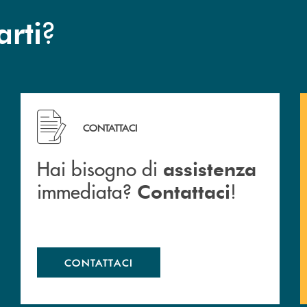
?
arti
Hai bisogno di assistenza immediata? Contattaci !
CONTATTACI
Hai bisogno di
assistenza
immediata?
!
Contattaci
CONTATTACI