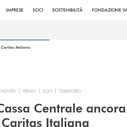
IMPRESE
SOCI
SOSTENIBILITÀ
FONDAZIONE VA
Caritas Italiana
NOVITÀ
PRIVATI
SOCI
TERRITORIO
assa Centrale ancora
 Caritas Italiana