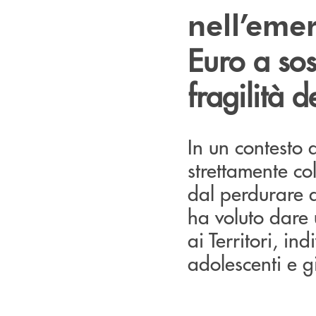
nell’eme
Euro a sos
fragilità 
In un contesto
strettamente col
dal perdurare 
ha voluto dare
ai Territori, i
adolescenti e gi