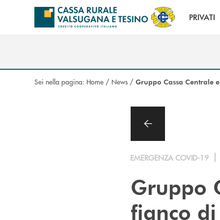
Salta al contenuto principale
PRIVATI
Sei nella pagina:
Home
/
News
/
Gruppo Cassa Centrale e 
EMERGENZA COVID-19
Gruppo C
fianco di