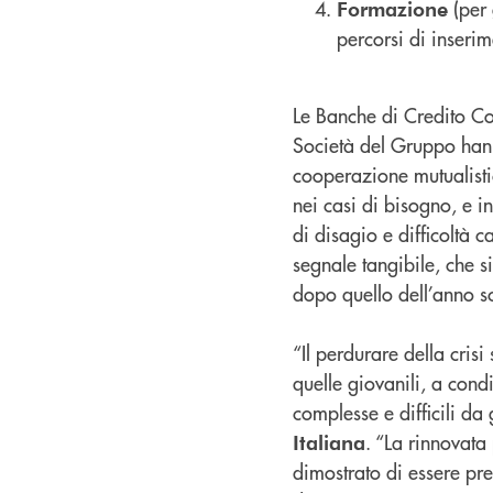
(per 
Formazione
percorsi di inserim
Le Banche di Credito Co
Società del Gruppo hann
cooperazione mutualisti
nei casi di bisogno, e i
di disagio e difficoltà
segnale tangibile, che s
dopo quello dell’anno s
“Il perdurare della crisi
quelle giovanili, a condi
complesse e difficili da
. “La rinnovat
Italiana
dimostrato di essere pre