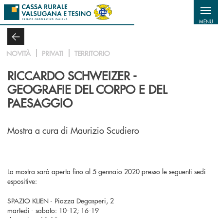
Salta al contenuto principale
MENU
NOVITÀ
PRIVATI
TERRITORIO
RICCARDO SCHWEIZER -
GEOGRAFIE DEL CORPO E DEL
PAESAGGIO
Mostra a cura di Maurizio Scudiero
La mostra sarà aperta fino al 5 gennaio 2020 presso le seguenti sedi
espositive:
SPAZIO KLIEN - Piazza Degasperi, 2
martedì - sabato: 10-12; 16-19