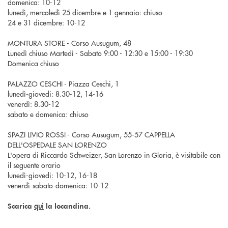
domenica: 10-12
lunedì, mercoledì 25 dicembre e 1 gennaio: chiuso
24 e 31 dicembre: 10-12
MONTURA STORE - Corso Ausugum, 48
Lunedì chiuso Martedì - Sabato 9:00 - 12:30 e 15:00 - 19:30
Domenica chiuso
PALAZZO CESCHI - Piazza Ceschi, 1
lunedì-giovedi: 8.30-12, 14-16
venerdì: 8.30-12
sabato e domenica: chiuso
SPAZI LIVIO ROSSI - Corso Ausugum, 55-57 CAPPELLA
DELL'OSPEDALE SAN LORENZO
L'opera di Riccardo Schweizer, San Lorenzo in Gloria, è visitabile con
il seguente orario
lunedì-giovedi: 10-12, 16-18
venerdì-sabato-domenica: 10-12
qui
Scarica
la locandina.