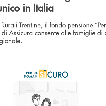
nico in Italia
 Rurali Trentine, il fondo pensione “Pe
di Assicura consente alle famiglie di
egionale.