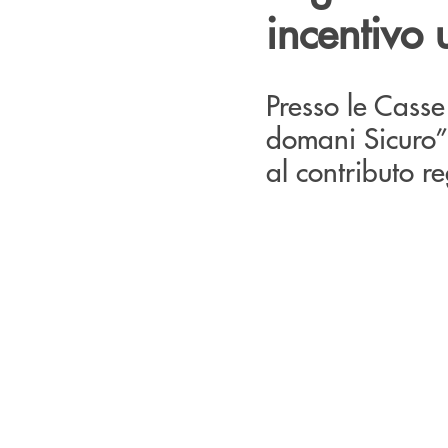
incentivo u
Presso le Casse
domani Sicuro” 
al contributo r