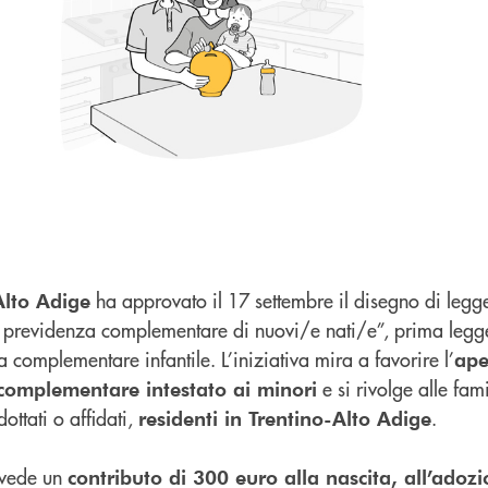
ha approvato il 17 settembre il disegno di legge
Alto Adige
i previdenza complementare di nuovi/e nati/e”, prima legge 
 complementare infantile. L’iniziativa mira a favorire l’
ape
e si rivolge alle fam
complementare intestato ai minori
ttati o affidati,
.
residenti in Trentino-Alto Adige
evede un
contributo di 300 euro alla nascita, all’adoz