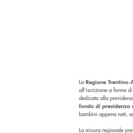
La
Regione Trentino-
all’iscrizione a forme d
dedicata alla previdenza
fondo di previdenza 
bambini appena nati, ado
La misura regionale pr