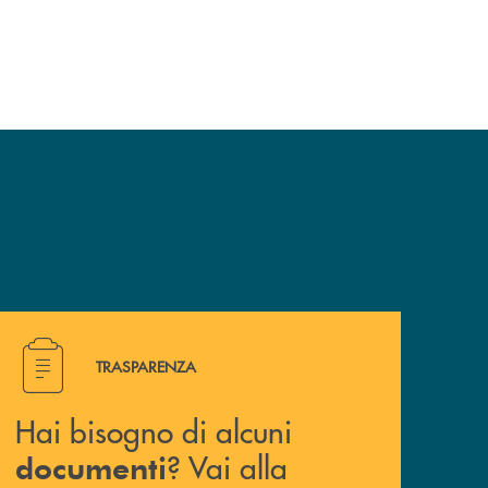
Hai bisogno di alcuni documenti ? Vai alla pagina della 
TRASPARENZA
Hai bisogno di alcuni
? Vai alla
documenti