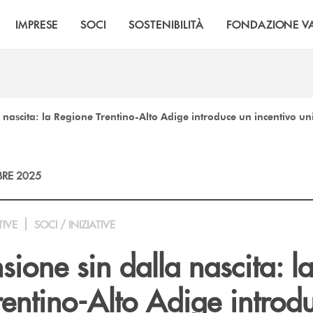
IMPRESE
SOCI
SOSTENIBILITÀ
FONDAZIONE VA
nascita: la Regione Trentino-Alto Adige introduce un incentivo unic
RE 2025
TIVE
SOCI / INIZIATIVE
ione sin dalla nascita: l
rentino-Alto Adige introd