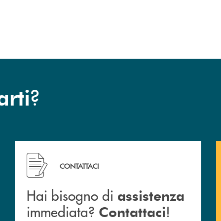
?
arti
Hai bisogno di assistenza immediata? Contattaci !
CONTATTACI
Hai bisogno di
assistenza
immediata?
!
Contattaci