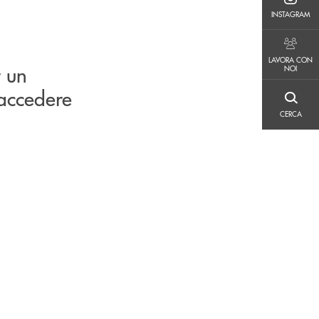
INSTAGRAM
INSTAGRAM
LAVORA CON NOI
LAVORA CON
r un
NOI
 accedere
CERCA
CERCA