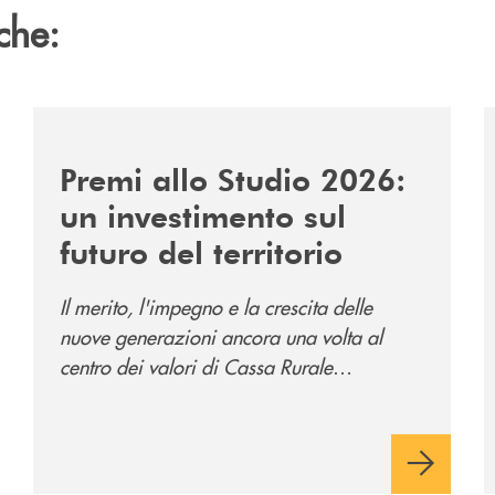
che:
/news/premi-allo-studio-2026/
/
Premi allo Studio 2026:
un investimento sul
futuro del territorio
Il merito, l'impegno e la crescita delle
nuove generazioni ancora una volta al
centro dei valori di Cassa Rurale
Valsugana e Tesino.