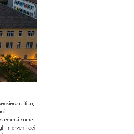
nsiero critico,
ani.
o emersi come
li interventi dei