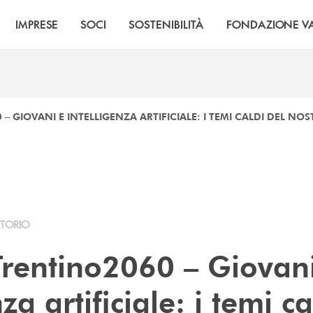
IMPRESE
SOCI
SOSTENIBILITÀ
FONDAZIONE VA
 – GIOVANI E INTELLIGENZA ARTIFICIALE: I TEMI CALDI DEL N
ITORIO
 Trentino2060 – Giovan
za artificiale: i temi ca