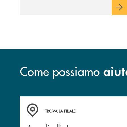
Come possiamo
aiut
Accedi all' elenco completo delle filiali .
TROVA LA FILIALE