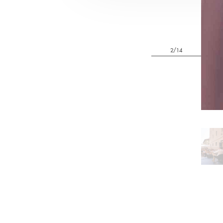
2/14
Pa