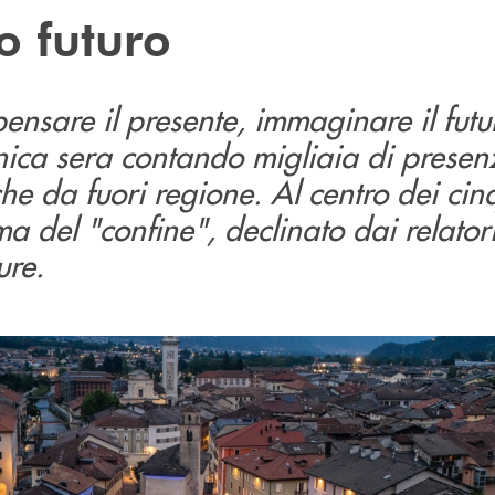
o futuro
ensare il presente, immaginare il futur
ica sera contando migliaia di presenz
he da fuori regione. Al centro dei cin
tema del "confine", declinato dai relator
ture.