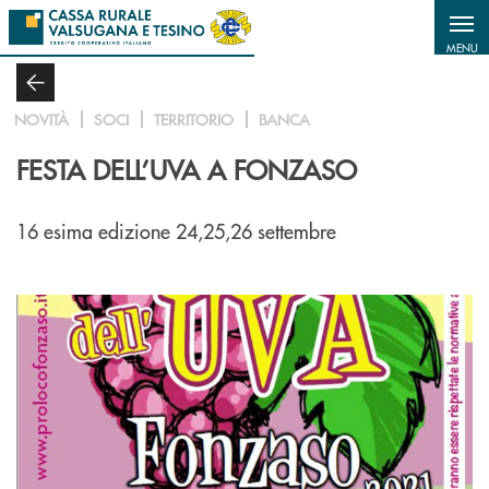
Salta al contenuto principale
MENU
NOVITÀ
SOCI
TERRITORIO
BANCA
FESTA DELL’UVA A FONZASO
16 esima edizione 24,25,26 settembre