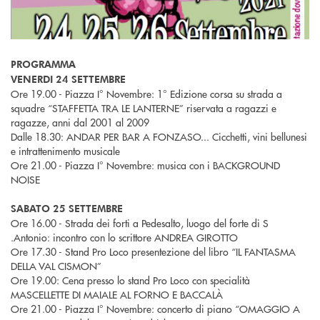
PROGRAMMA
VENERDI 24 SETTEMBRE
Ore 19.00 - Piazza I° Novembre: 1° Edizione corsa su strada a
squadre “STAFFETTA TRA LE LANTERNE” riservata a ragazzi e
ragazze, anni dal 2001 al 2009
Dalle 18.30: ANDAR PER BAR A FONZASO... Cicchetti, vini bellunesi
e intrattenimento musicale
Ore 21.00 - Piazza I° Novembre: musica con i BACKGROUND
NOISE
SABATO 25 SETTEMBRE
Ore 16.00 - Strada dei forti a Pedesalto, luogo del forte di S
.Antonio: incontro con lo scrittore ANDREA GIROTTO
Ore 17.30 - Stand Pro Loco presentezione del libro “IL FANTASMA
DELLA VAL CISMON”
Ore 19.00: Cena presso lo stand Pro Loco con specialità
MASCELLETTE DI MAIALE AL FORNO E BACCALÀ
Ore 21.00 - Piazza I° Novembre: concerto di piano “OMAGGIO A