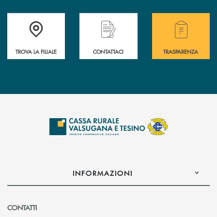
Accedi all' elenco completo delle filiali .
Hai bisogno di assistenza immediata? Contatta
Hai bisogno di alcuni
TROVA LA FILIALE
CONTATTACI
TRASPARENZA
INFORMAZIONI
CONTATTI