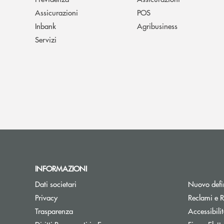
Assicurazioni
POS
Inbank
Agribusiness
Servizi
INFORMAZIONI
Dati societari
Nuovo defin
Privacy
Reclami e R
Trasparenza
Accessibili
Apre una nuova finestra