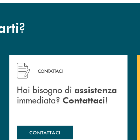
?
arti
Hai bisogno di assistenza immediata? Contattaci !
CONTATTACI
Hai bisogno di
assistenza
immediata?
!
Contattaci
CONTATTACI