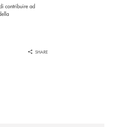
di contribuire ad
della
SHARE