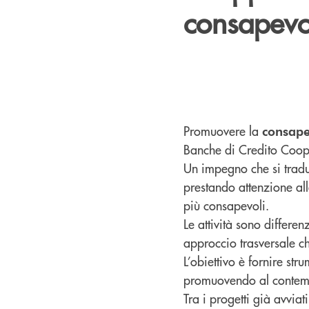
consapevo
Promuovere la
consape
Banche di Credito Cooper
Un impegno che si tradu
prestando attenzione all
più consapevoli.
Le attività sono differen
approccio trasversale ch
L’obiettivo è fornire str
promuovendo al contempo 
Tra i progetti già avviat