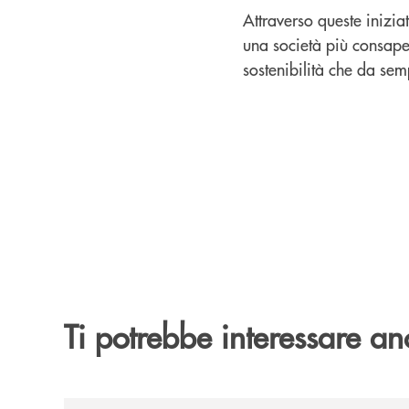
Attraverso queste inizia
una società più consapev
sostenibilità che da se
Ti potrebbe interessare an