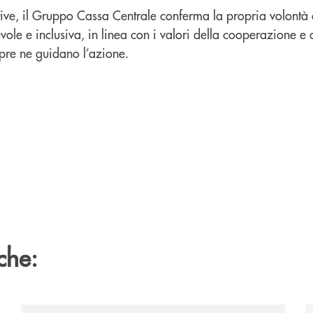
tive, il Gruppo Cassa Centrale conferma la propria volontà 
ole e inclusiva, in linea con i valori della cooperazione e 
mpre ne guidano l’azione.
che: