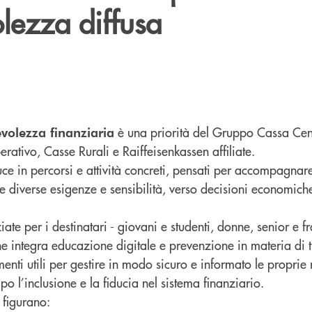
lezza diffusa
è una priorità del Gruppo Cassa Cent
volezza finanziaria
ativo, Casse Rurali e Raiffeisenkassen affiliate.
ce in percorsi e attività concreti, pensati per accompagnare
e diverse esigenze e sensibilità, verso decisioni economiche
ziate per i destinatari - giovani e studenti, donne, senior e fr
e integra educazione digitale e prevenzione in materia di tr
umenti utili per gestire in modo sicuro e informato le proprie 
l’inclusione e la fiducia nel sistema finanziario.
i figurano: