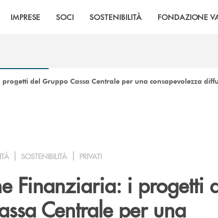
IMPRESE
SOCI
SOSTENIBILITÀ
FONDAZIONE VA
i progetti del Gruppo Cassa Centrale per una consapevolezza diff
ITÀ
SOSTENIBILITÀ
PRIVATI
 Finanziaria: i progetti 
ssa Centrale per una