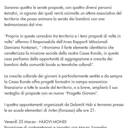
Saranno quattro le serate proposte, con quattro diversi percorsi
tematici, in ognuno dei quali verrà coinvolto un attore associativo del
territorio che possa animare la serata dei bambini con una
testimonianza dal vivo
“Proprio in questo connubio tra territorio e i temi proposti di volta in
volta“ afferma il Responsabile dell’Area Rapporti Istituzionali
Damiano Fontanari, “ ritroviamo il forte elemento identitario che
caratterizza la missione sociale della nostra Cassa Rurale, in questo
caso parliamo della opportunità di aggregazione e crescita dei
bambini della comunità locale su tematiche culturali”.
La crescita culturale dei giovani è particolarmente sentita e da sempre
la Cassa Rurale offre progetti formativi in campo economico-
finanziario a tutte le scuole del territorio, e a breve, amplierà il suo
ventaglio di proposte con un nuovo “Progetto Giovani”.
I quattro appuntamenti organizzati da Dolomiti Hub si terranno presso
le ex scuole elementari di Arten (Fonzaso) alle ore 21:
Venerdì 25 Marzo - NUOVI MONDI
Proiezione di cortometraggi e incontro con Mauro Soppelsa,