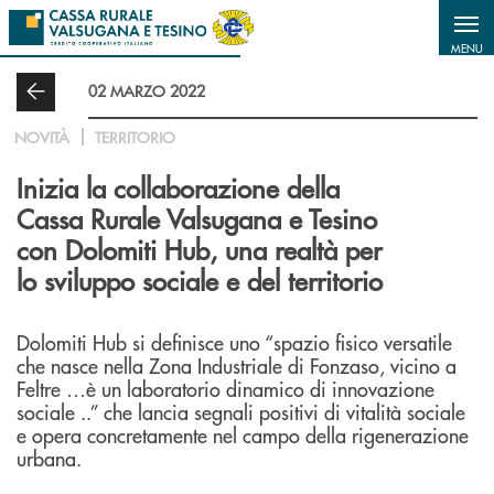
Salta al contenuto principale
MENU
02 MARZO 2022
NOVITÀ
TERRITORIO
Inizia la collaborazione della
Cassa Rurale Valsugana e Tesino
con Dolomiti Hub, una realtà per
lo sviluppo sociale e del territorio
Dolomiti Hub si definisce uno “spazio fisico versatile
che nasce nella Zona Industriale di Fonzaso, vicino a
Feltre …è un laboratorio dinamico di innovazione
sociale ..” che lancia segnali positivi di vitalità sociale
e opera concretamente nel campo della rigenerazione
urbana.