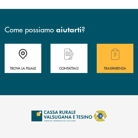
Come possiamo
?
aiutarti
Accedi all' elenco completo delle filiali .
Hai bisogno di assistenza immediata? Contatta
Hai bisogno di alcuni
TROVA LA FILIALE
CONTATTACI
TRASPARENZA