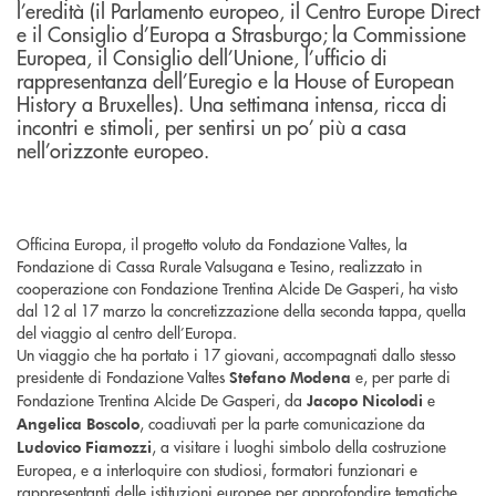
l’eredità (il Parlamento europeo, il Centro Europe Direct
e il Consiglio d’Europa a Strasburgo; la Commissione
Europea, il Consiglio dell’Unione, l’ufficio di
rappresentanza dell’Euregio e la House of European
History a Bruxelles). Una settimana intensa, ricca di
incontri e stimoli, per sentirsi un po’ più a casa
nell’orizzonte europeo.
Officina Europa, il progetto voluto da Fondazione Valtes, la
Fondazione di Cassa Rurale Valsugana e Tesino, realizzato in
cooperazione con Fondazione Trentina Alcide De Gasperi, ha visto
dal 12 al 17 marzo la concretizzazione della seconda tappa, quella
del viaggio al centro dell’Europa.
Un viaggio che ha portato i 17 giovani, accompagnati dallo stesso
presidente di Fondazione Valtes
e, per parte di
Stefano Modena
Fondazione Trentina Alcide De Gasperi, da
e
Jacopo Nicolodi
, coadiuvati per la parte comunicazione da
Angelica Boscolo
, a visitare i luoghi simbolo della costruzione
Ludovico Fiamozzi
Europea, e a interloquire con studiosi, formatori funzionari e
rappresentanti delle istituzioni europee per approfondire tematiche