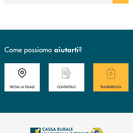
Come possiamo
?
aiutarti
Accedi all' elenco completo delle filiali .
Hai bisogno di assistenza immediata? Contatta
Hai bisogno di alcuni
TROVA LA FILIALE
CONTATTACI
TRASPARENZA