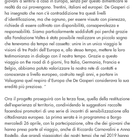
giovani a sentirsi a casa in Europa, senza per questo dimenticare le
realtà da cui provengono. Trentini, italiani ed europei: De Gasperi ci
ha insegnato che non c’è contraddizione tra questi livelli
d’identificazione, ma che ognuno, per essere vissuto con pienezza,
richiede di essere coltivato con disponibilità, consapevolezza e
responsabilità. Siamo particolarmente soddisfatti poi perché grazie
alla Fondazione Valtes è stato possibile realizzare un piccolo sogno
che tenevamo da tempo nel cassetto: unire in un unico viaggio le
visioni di tre Padri dell’Europa e, allo stesso tempo, mettere la loro
testimonianza in dialogo con il nostro tempo. Grazie a questo
viaggio on the road di 6 giorni, fra Italia, Germania, Francia e
Belgio, abbiamo potuto valorizzare la nostra rete di contatti e
conoscenze a livello europeo, costruita negli anni, e portare in
Valsugana quel respiro d’Europa che De Gasperi considerava la sua
eredità più preziosa. “
Ora il progetto proseguirà con la terza fase, quella della restituzione
dell’esperienza al territorio, condividendo le suggestioni raccolte
facendosi promotori di una serie di incontri di sensibilizzazione alla
cittadinanza europea. La prima serata è in programma a Borgo
mercoledì 26 aprile, con la partecipazione, oltre che dei giovani che
hanno preso parte al viaggio, anche di Riccardo Carnovalini e Anna
Rastello, due grandi viaggiatori dei nostri tempi che nel 2019 hanno