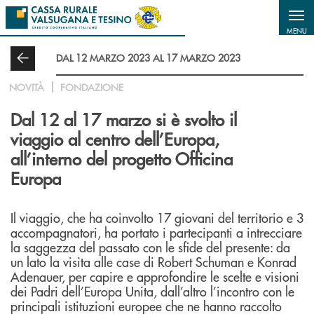
Salta al contenuto principale
MENU
DAL 12 MARZO 2023 AL 17 MARZO 2023
NOVITÀ
FONDAZIONE
Dal 12 al 17 marzo si è svolto il
viaggio al centro dell’Europa,
all’interno del progetto Officina
Europa
Il viaggio, che ha coinvolto 17 giovani del territorio e 3
accompagnatori, ha portato i partecipanti a intrecciare
la saggezza del passato con le sfide del presente: da
un lato la visita alle case di Robert Schuman e Konrad
Adenauer, per capire e approfondire le scelte e visioni
dei Padri dell’Europa Unita, dall’altro l’incontro con le
principali istituzioni europee che ne hanno raccolto