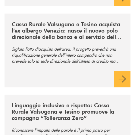
/news/acquisto-ex-albergo-venezia/
Cassa Rurale Valsugana e Tesino acquista
l’ex albergo Venezia: nasce il nuovo polo
direzionale della banca e al servizio della
comunità
Siglato l’atto d’acquisto dell’area: il progetto prevedrà una
riqualificazione generale dell’intero compendio che non
prevede solo la sede direzionale dell’istituto di credito ma
anche ampi spazi per la comunità.
/news/tolleranza-zero/
Linguaggio inclusivo e rispetto: Cassa
Rurale Valsugana e Tesino promuove la
campagna “Tolleranza Zero”
Riconoscere l’impatto delle parole è il primo passo per