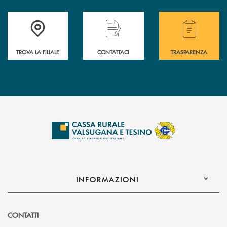
Accedi all' elenco completo delle filiali .
Hai bisogno di assistenza immediata? Contatta
Hai bisogno di alcuni
TROVA LA FILIALE
CONTATTACI
TRASPARENZA
INFORMAZIONI
CONTATTI