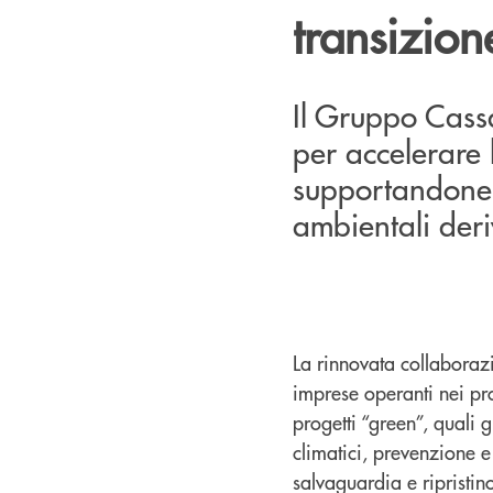
transizion
Il Gruppo Cass
per accelerare 
supportandone gl
ambientali deriv
La rinnovata collabora
imprese operanti nei pro
progetti “green”, quali 
climatici, prevenzione e 
salvaguardia e ripristino