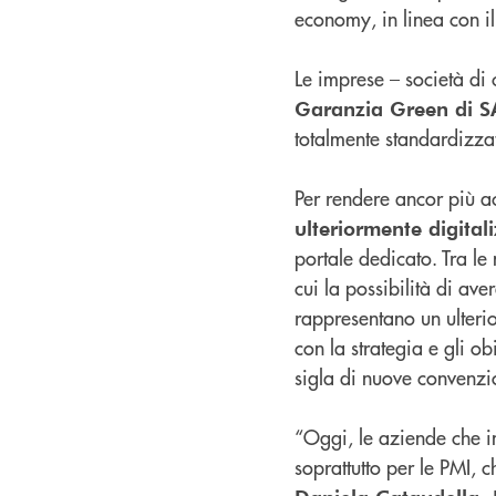
economy, in linea con i
Le imprese – società di 
Garanzia Green di S
totalmente standardizzat
Per rendere ancor più a
ulteriormente digitali
portale dedicato. Tra le 
cui la possibilità di a
rappresentano un ulteri
con la strategia e gli o
sigla di nuove convenzi
“Oggi, le aziende che in
soprattutto per le PMI, 