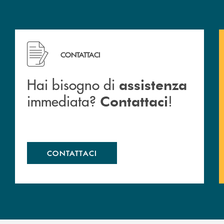
Hai bisogno di assistenza immediata? Contattaci !
CONTATTACI
Hai bisogno di
assistenza
immediata?
!
Contattaci
CONTATTACI