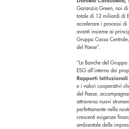
Daniela Cataudella, 
Garanzia Green, noi di 
totale di 12 miliardi di
accelerare i processi di 
avanti insieme ai princip
Gruppo Cassa Centrale, 
del Paese”.
“Le Banche del Gruppo C
ESG all’interno dei pro
Rapporti Istituzional
e i valori cooperativi c
del Paese, accompagnando
attraverso nuovi strumen
perfettamente nella nostr
crescenti esigenze fina
ambientale delle impres