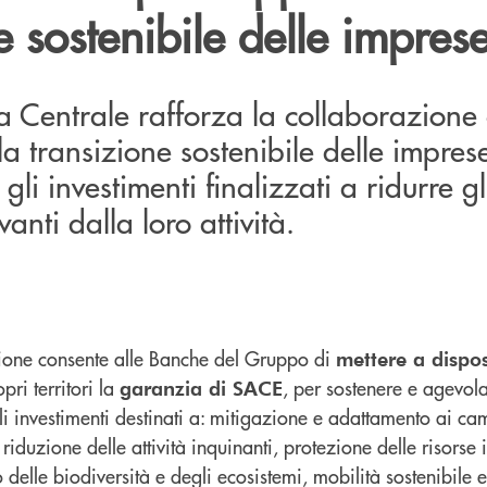
e sostenibile delle impres
a Centrale rafforza la collaborazion
la transizione sostenibile delle impres
i investimenti finalizzati a ridurre gl
anti dalla loro attività.
zione consente alle Banche del Gruppo di
mettere a dispo
pri territori la
, per sostenere e agevola
garanzia di SACE
gli investimenti destinati a: mitigazione e adattamento ai c
riduzione delle attività inquinanti, protezione delle risorse
 delle biodiversità e degli ecosistemi, mobilità sostenibile e