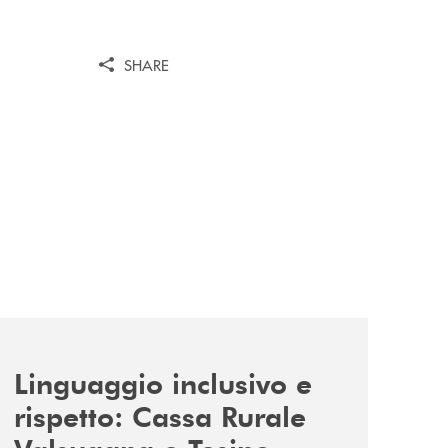
SHARE
news/tolleranza-zero/
Linguaggio inclusivo e
rispetto: Cassa Rurale