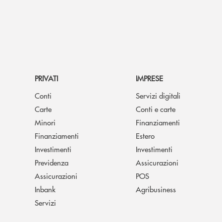
PRIVATI
IMPRESE
Conti
Servizi digitali
Carte
Conti e carte
Minori
Finanziamenti
Finanziamenti
Estero
Investimenti
Investimenti
Previdenza
Assicurazioni
Assicurazioni
POS
Inbank
Agribusiness
Servizi