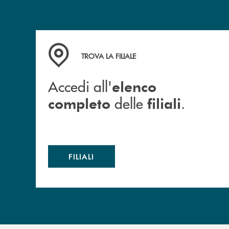
Accedi all' elenco completo delle filiali .
TROVA LA FILIALE
Accedi all'
elenco
delle
.
completo
filiali
FILIALI