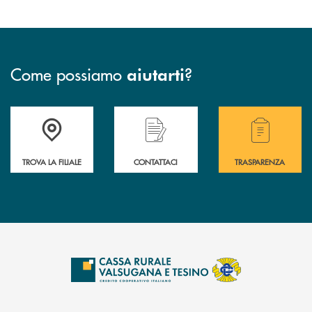
Come possiamo
?
aiutarti
Accedi all' elenco completo delle filiali .
Hai bisogno di assistenza immediata? Contatta
Hai bisogno di alcuni
TROVA LA FILIALE
CONTATTACI
TRASPARENZA