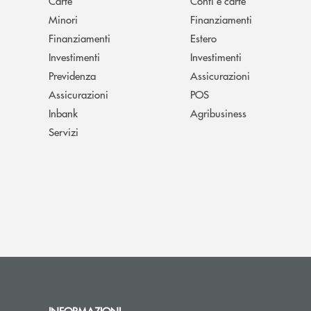
Carte
Conti e carte
Minori
Finanziamenti
Finanziamenti
Estero
Investimenti
Investimenti
Previdenza
Assicurazioni
Assicurazioni
POS
Inbank
Agribusiness
Servizi
INFORMAZIONI