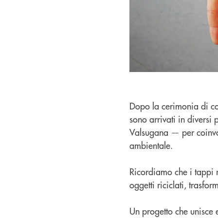
Dopo la cerimonia di con
sono arrivati in diversi 
Valsugana — per coinvolg
ambientale.
Ricordiamo che i tappi 
oggetti riciclati, trasf
Un progetto che unisce e