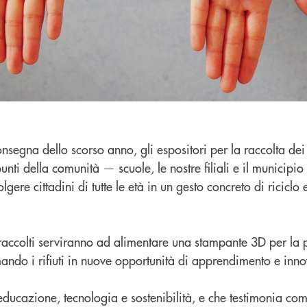
segna dello scorso anno, gli espositori per la raccolta dei 
punti della comunità — scuole, le nostre filiali e il municipi
ere cittadini di tutte le età in un gesto concreto di riciclo 
raccolti serviranno ad alimentare una stampante 3D per la 
ormando i rifiuti in nuove opportunità di apprendimento e inn
ducazione, tecnologia e sostenibilità, e che testimonia com