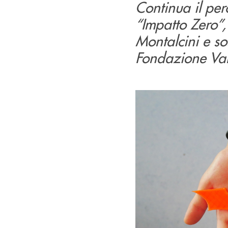
Continua il per
“Impatto Zero”,
Montalcini e s
Fondazione Val