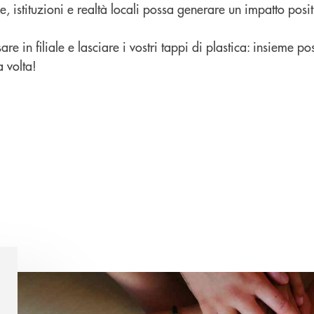
e, istituzioni e realtà locali possa generare un impatto posi
e in filiale e lasciare i vostri tappi di plastica: insieme p
a volta!