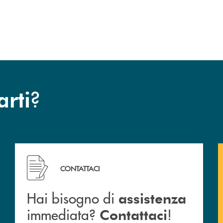
?
arti
Hai bisogno di assistenza immediata? Contattaci !
CONTATTACI
Hai bisogno di
assistenza
immediata?
!
Contattaci