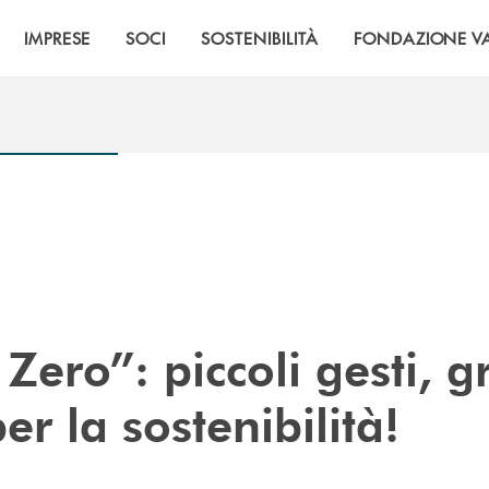
IMPRESE
SOCI
SOSTENIBILITÀ
FONDAZIONE VA
Zero”: piccoli gesti, g
per la sostenibilità!