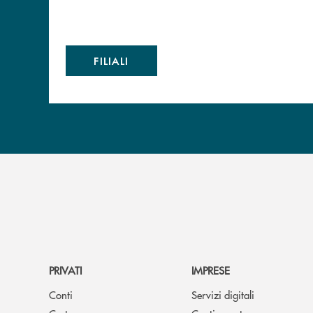
FILIALI
PRIVATI
IMPRESE
Conti
Servizi digitali