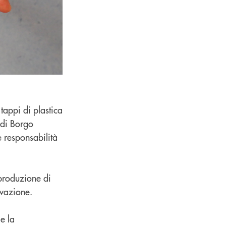
tappi di plastica
o di Borgo
e responsabilità
produzione di
ovazione.
e la