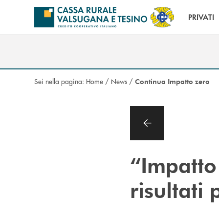
Salta al contenuto principale
PRIVATI
Sei nella pagina:
Home
/
News
/
Continua Impatto zero
“Impatto 
risultati 