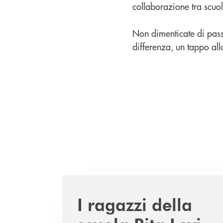
collaborazione tra scuol
Non dimenticate di passar
differenza, un tappo all
I ragazzi della