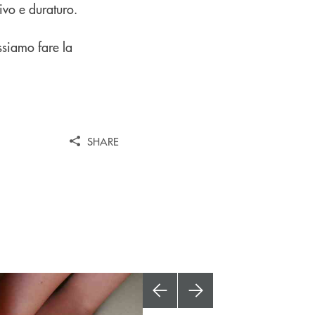
tivo e duraturo.
ossiamo fare la
SHARE