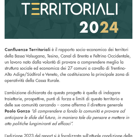
è il rapporto socio-economico dei territori
Confluenze Territoriali
della Bassa Valsugana, Tesino, Canal di Brenta e Feltrino Occidentale,
un lavoro nato dalla volontà di provare a comprendere meglio la
struttura sociale ed economica dei 27 comuni a cavallo di Trentino-
Alto Adige/Südtirol e Veneto, che costituiscono la principale zona di
operatività della Cassa Rurale.
L’ambizione dichiarata da questo progetto è quella di indagare
traiettorie, prospettive, punti di forza e limiti di questo territorio e
delle sue comunità cercando – come afferma il direttore generale
“di comprendere a fondo la comunità e provare ad
Paolo Gonzo
anticipare le sfide del futuro, in maniera tale da pensare e mettere in
atto politiche lungimiranti ed efficaci”.
L’edizione 2023 del report si è focalizzata sull’attuale condizione della