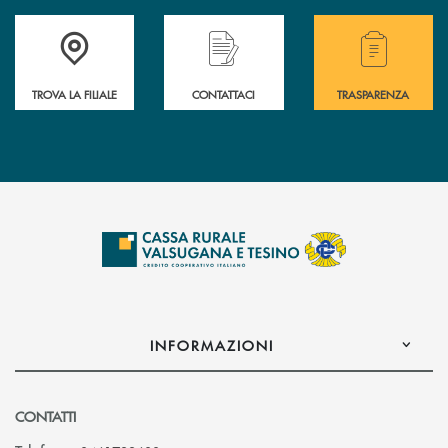
Accedi all' elenco completo delle filiali .
Hai bisogno di assistenza immediata? Contatta
Hai bisogno di alcuni
TROVA LA FILIALE
CONTATTACI
TRASPARENZA
INFORMAZIONI
CONTATTI