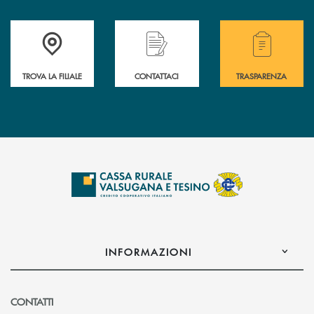
Accedi all' elenco completo delle filiali .
Hai bisogno di assistenza immediata? Contatta
Hai bisogno di alcuni
TROVA LA FILIALE
CONTATTACI
TRASPARENZA
INFORMAZIONI
CONTATTI