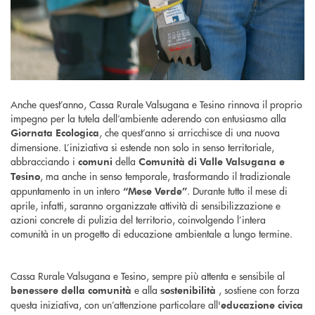
Anche quest’anno, Cassa Rurale Valsugana e Tesino rinnova il proprio
impegno per la tutela dell’ambiente aderendo con entusiasmo alla
, che quest’anno si arricchisce di una nuova
Giornata Ecologica
dimensione. L’iniziativa si estende non solo in senso territoriale,
abbracciando i
della
comuni
Comunità di Valle Valsugana e
, ma anche in senso temporale, trasformando il tradizionale
Tesino
appuntamento in un intero
. Durante tutto il mese di
“Mese Verde”
aprile, infatti, saranno organizzate attività di sensibilizzazione e
azioni concrete di pulizia del territorio, coinvolgendo l’intera
comunità in un progetto di educazione ambientale a lungo termine.
Cassa Rurale Valsugana e Tesino, sempre più attenta e sensibile al
e alla
, sostiene con forza
benessere della comunità
sostenibilità
questa iniziativa, con un’attenzione particolare all'
educazione civica