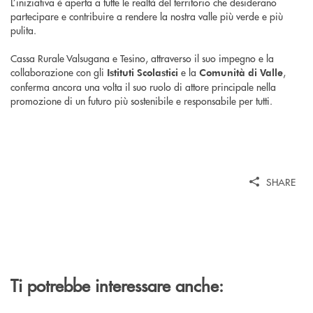
L’iniziativa è aperta a tutte le realtà del territorio che desiderano
partecipare e contribuire a rendere la nostra valle più verde e più
pulita.
Cassa Rurale Valsugana e Tesino, attraverso il suo impegno e la
collaborazione con gli
e la
,
Istituti Scolastici
Comunità di Valle
conferma ancora una volta il suo ruolo di attore principale nella
promozione di un futuro più sostenibile e responsabile per tutti.
SHARE
Ti potrebbe interessare anche: