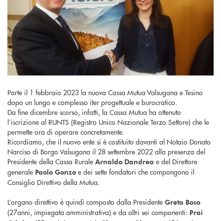
Parte il 1 febbraio 2023 la nuova Cassa Mutua Valsugana e Tesino
dopo un lungo e complesso iter progettuale e burocratico.
Da fine dicembre scorso, infatti, la Cassa Mutua ha ottenuto
l’iscrizione al RUNTS (Registro Unico Nazionale Terzo Settore) che le
permette ora di operare concretamente.
Ricordiamo, che il nuovo ente si è costituito davanti al Notaio Donato
Narciso di Borgo Valsugana il 28 settembre 2022 alla presenza del
Presidente della Cassa Rurale
e del Direttore
Arnaldo Dandrea
generale
e dei sette fondatori che compongono il
Paolo Gonzo
Consiglio Direttivo della Mutua.
L’organo direttivo è quindi composto dalla Presidente
Greta Boso
(27anni, impiegata amministrativa) e da altri sei componenti:
Prai