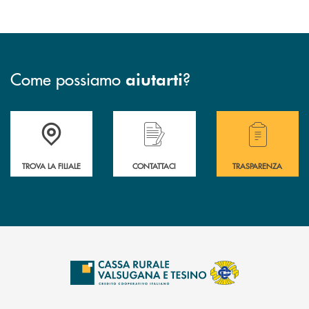
Come possiamo
?
aiutarti
Accedi all' elenco completo delle filiali .
Hai bisogno di assistenza immediata? Contatta
Hai bisogno di alcuni
TROVA LA FILIALE
CONTATTACI
TRASPARENZA