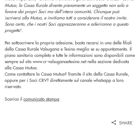
Mutua, la Cassa Rurale diventa pienamente un soggetto non solo a
favore dei propri Soci ma dell’intera comunità. Chiunque può
iscriversi alla Mutua, e invitiamo tutti a considerare il nostro invito.
Sono certo, che i nostri Soci apprezzeranno e aderiranno a questo
progetto
”.
Per sottoscrivere la propria adesione, basta recarsi in una delle filiali
della Cassa Rurale Valsugana e Tesino meglio se su appuntamento. Il
piano sanitario completo e tutte le informazioni sono disponibili come
sempre sul sito www.cr-valsuganaetesino.net nella sezione dedicata
alla Cassa Mutua.
Come contattare la Cassa Mutua? Tramite il sito della Cassa Rurale,
oppure per i Soci CRVT direttamente sul canale whatsapp a loro
riservato.
Scarica il
comunicato stampa
SHARE